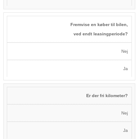
Fremvise en køber til bilen,
ved endt leasingperiode?
Nej
Ja
Er der fri kilometer?
Nej
Ja