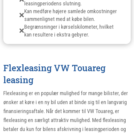
leasingperiodens slutning.
Kan medføre højere samlede omkostninger
sammenlignet med at købe bilen.
Begrænsninger i kørselskilometer, hvilket
kan resultere i ekstra gebyrer.
Flexleasing VW Touareg
leasing
Flexleasing er en populær mulighed for mange bilister, der
ønsker at køre i en ny bil uden at binde sig til en langvarig
finansieringsaftale. Når det kommer til VW Touareg, er
flexleasing en særligt attraktiv mulighed. Med flexleasing
betaler du kun for bilens afskrivning i leasingperioden og