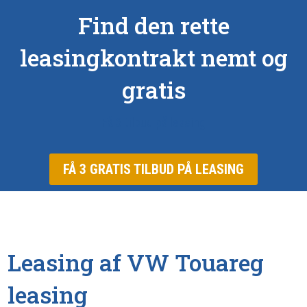
Find den rette
leasingkontrakt nemt og
gratis
Få 3 tilbud på leasing
FÅ 3 GRATIS TILBUD PÅ LEASING
Leasing af VW Touareg
leasing