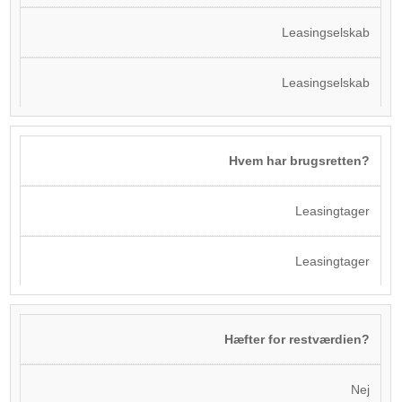
Leasingselskab
Leasingselskab
Hvem har brugsretten?
Leasingtager
Leasingtager
Hæfter for restværdien?
Nej