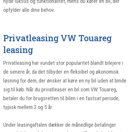
nyde luksus og funktionalitet, mens du kører en bil, der
opfylder alle dine behov.
Privatleasing VW Touareg
leasing
Privatleasing har vundet stor popularitet blandt bilejere i
de senere år, da det tilbyder en fleksibel og økonomisk
løsning for dem, der ønsker at køre en ny bil uden at binde
sig til køb. Når du privatleaser en bil som VW Touareg,
betaler du for brugsretten til bilen i en fastsat periode,
typisk mellem 2 og 5 år.
Under leasingaftalen dækker de månedlige betalinger