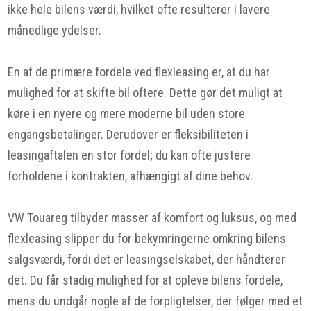
ikke hele bilens værdi, hvilket ofte resulterer i lavere
månedlige ydelser.
En af de primære fordele ved flexleasing er, at du har
mulighed for at skifte bil oftere. Dette gør det muligt at
køre i en nyere og mere moderne bil uden store
engangsbetalinger. Derudover er fleksibiliteten i
leasingaftalen en stor fordel; du kan ofte justere
forholdene i kontrakten, afhængigt af dine behov.
VW Touareg tilbyder masser af komfort og luksus, og med
flexleasing slipper du for bekymringerne omkring bilens
salgsværdi, fordi det er leasingselskabet, der håndterer
det. Du får stadig mulighed for at opleve bilens fordele,
mens du undgår nogle af de forpligtelser, der følger med et