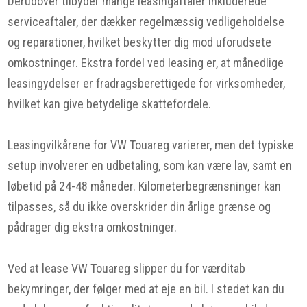
Derudover tilbyder mange leasingaftaler inkluderede
serviceaftaler, der dækker regelmæssig vedligeholdelse
og reparationer, hvilket beskytter dig mod uforudsete
omkostninger. Ekstra fordel ved leasing er, at månedlige
leasingydelser er fradragsberettigede for virksomheder,
hvilket kan give betydelige skattefordele.
Leasingvilkårene for VW Touareg varierer, men det typiske
setup involverer en udbetaling, som kan være lav, samt en
løbetid på 24-48 måneder. Kilometerbegrænsninger kan
tilpasses, så du ikke overskrider din årlige grænse og
pådrager dig ekstra omkostninger.
Ved at lease VW Touareg slipper du for værditab
bekymringer, der følger med at eje en bil. I stedet kan du