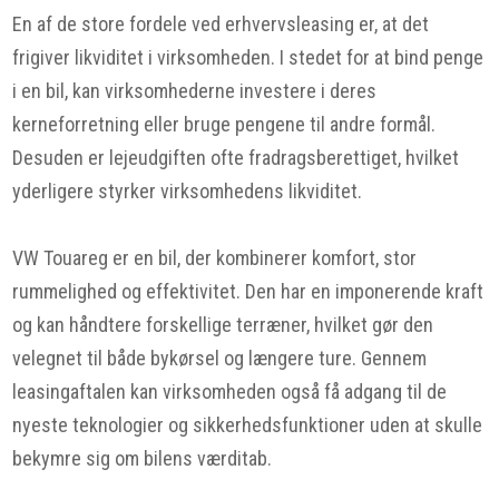
En af de store fordele ved erhvervsleasing er, at det
frigiver likviditet i virksomheden. I stedet for at bind penge
i en bil, kan virksomhederne investere i deres
kerneforretning eller bruge pengene til andre formål.
Desuden er lejeudgiften ofte fradragsberettiget, hvilket
yderligere styrker virksomhedens likviditet.
VW Touareg er en bil, der kombinerer komfort, stor
rummelighed og effektivitet. Den har en imponerende kraft
og kan håndtere forskellige terræner, hvilket gør den
velegnet til både bykørsel og længere ture. Gennem
leasingaftalen kan virksomheden også få adgang til de
nyeste teknologier og sikkerhedsfunktioner uden at skulle
bekymre sig om bilens værditab.