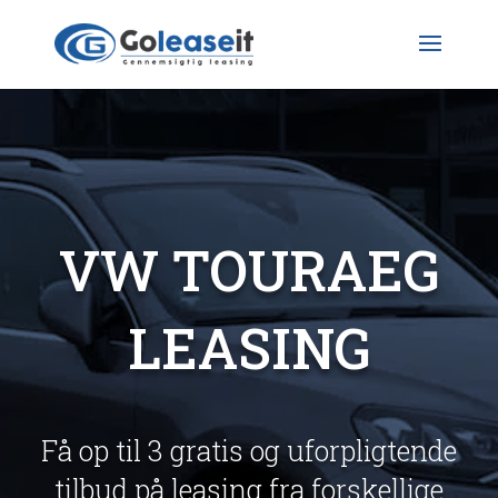
VW TOURAEG
LEASING
Få op til 3 gratis og uforpligtende
tilbud på leasing fra forskellige