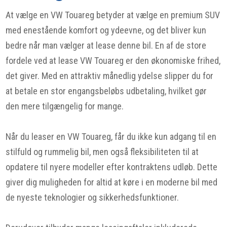
At vælge en VW Touareg betyder at vælge en premium SUV
med enestående komfort og ydeevne, og det bliver kun
bedre når man vælger at lease denne bil. En af de store
fordele ved at lease VW Touareg er den økonomiske frihed,
det giver. Med en attraktiv månedlig ydelse slipper du for
at betale en stor engangsbeløbs udbetaling, hvilket gør
den mere tilgængelig for mange.
Når du leaser en VW Touareg, får du ikke kun adgang til en
stilfuld og rummelig bil, men også fleksibiliteten til at
opdatere til nyere modeller efter kontraktens udløb. Dette
giver dig muligheden for altid at køre i en moderne bil med
de nyeste teknologier og sikkerhedsfunktioner.