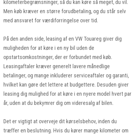
kilometerbegrænsninger, så du kan køre så meget, du vil.
Men køb kræver en større forudbetaling, og du står selv
med ansvaret for værdiforringelse over tid.
På den anden side, leasing af en VW Touareg giver dig
muligheden for at køre i en ny bil uden de
opstartsomkostninger, der er forbundet med køb.
Leasingaftaler kræver generelt lavere månedlige
betalinger, og mange inkluderer serviceaftaler og garanti,
hvilket kan gøre det lettere at budgettere. Desuden giver
leasing dig mulighed for at køre i en nyere model hvert par
år, uden at du bekymrer dig om videresalg af bilen.
Det er vigtigt at overveje dit kørselsbehov, inden du
træffer en beslutning. Hvis du kører mange kilometer om