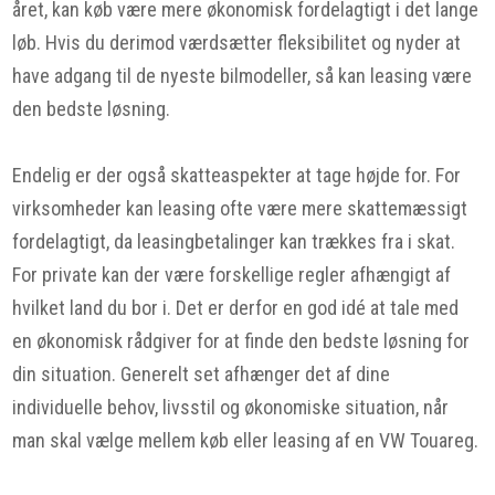
året, kan køb være mere økonomisk fordelagtigt i det lange
løb. Hvis du derimod værdsætter fleksibilitet og nyder at
have adgang til de nyeste bilmodeller, så kan leasing være
den bedste løsning.
Endelig er der også skatteaspekter at tage højde for. For
virksomheder kan leasing ofte være mere skattemæssigt
fordelagtigt, da leasingbetalinger kan trækkes fra i skat.
For private kan der være forskellige regler afhængigt af
hvilket land du bor i. Det er derfor en god idé at tale med
en økonomisk rådgiver for at finde den bedste løsning for
din situation. Generelt set afhænger det af dine
individuelle behov, livsstil og økonomiske situation, når
man skal vælge mellem køb eller leasing af en VW Touareg.