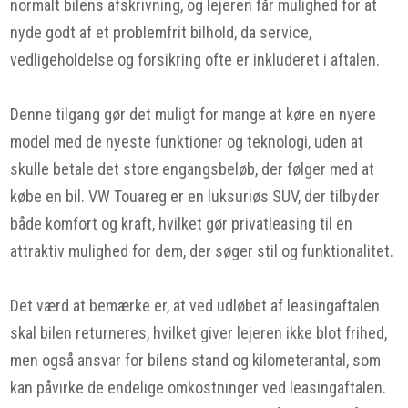
normalt bilens afskrivning, og lejeren får mulighed for at
nyde godt af et problemfrit bilhold, da service,
vedligeholdelse og forsikring ofte er inkluderet i aftalen.
Denne tilgang gør det muligt for mange at køre en nyere
model med de nyeste funktioner og teknologi, uden at
skulle betale det store engangsbeløb, der følger med at
købe en bil. VW Touareg er en luksuriøs SUV, der tilbyder
både komfort og kraft, hvilket gør privatleasing til en
attraktiv mulighed for dem, der søger stil og funktionalitet.
Det værd at bemærke er, at ved udløbet af leasingaftalen
skal bilen returneres, hvilket giver lejeren ikke blot frihed,
men også ansvar for bilens stand og kilometerantal, som
kan påvirke de endelige omkostninger ved leasingaftalen.