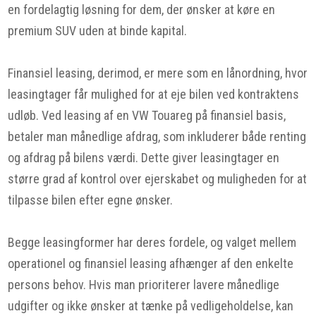
en fordelagtig løsning for dem, der ønsker at køre en
premium SUV uden at binde kapital.
Finansiel leasing, derimod, er mere som en lånordning, hvor
leasingtager får mulighed for at eje bilen ved kontraktens
udløb. Ved leasing af en VW Touareg på finansiel basis,
betaler man månedlige afdrag, som inkluderer både renting
og afdrag på bilens værdi. Dette giver leasingtager en
større grad af kontrol over ejerskabet og muligheden for at
tilpasse bilen efter egne ønsker.
Begge leasingformer har deres fordele, og valget mellem
operationel og finansiel leasing afhænger af den enkelte
persons behov. Hvis man prioriterer lavere månedlige
udgifter og ikke ønsker at tænke på vedligeholdelse, kan