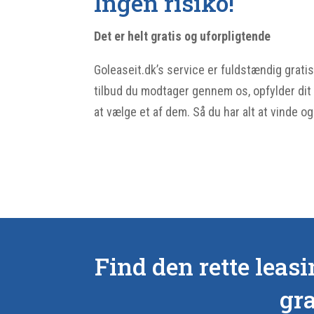
Ingen risiko!
Det er helt gratis og uforpligtende
Goleaseit.dk’s service er fuldstændig gratis
tilbud du modtager gennem os, opfylder dit b
at vælge et af dem. Så du har alt at vinde o
Find den rette leas
gra