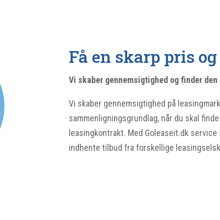
Få en skarp pris og 
Vi skaber gennemsigtighed og finder den 
Vi skaber gennemsigtighed på leasingmarke
sammenligningsgrundlag, når du skal finde 
leasingkontrakt. Med Goleaseit.dk service 
indhente tilbud fra forskellige leasingsels