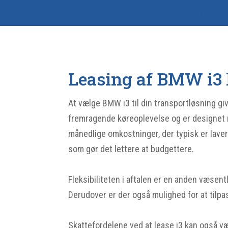
Få 3 tilbud
Leasing af BMW i3 
At vælge BMW i3 til din transportløsning giv
fremragende køreoplevelse og er designet 
månedlige omkostninger, der typisk er laver
som gør det lettere at budgettere.
Fleksibiliteten i aftalen er en anden væsentl
Derudover er der også mulighed for at tilpass
Skattefordelene ved at lease i3 kan også v