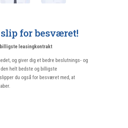
slip for besværet!
billigste leasingkontrakt
det, og giver dig et bedre beslutnings- og
den helt bedste og billigste
slipper du også for besværet med, at
kaber.