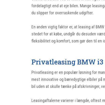
fordelagtigt end at eje bilen. Mange leasing
du slipper for overraskende udgifter.
En anden vigtig faktor er, at leasing af BMW i
stedet for at købe, undgår du desuden værdi
fleksibilitet og komfort, som gør den til e
Privatleasing BMW i3 
Privatleasing er en populær løsning for mang
mest innovative og bæredygtige elbiler på m
bil uden at skulle tænke på afskrivninger, 
Leasingaftalerne varierer i længde, oftest m