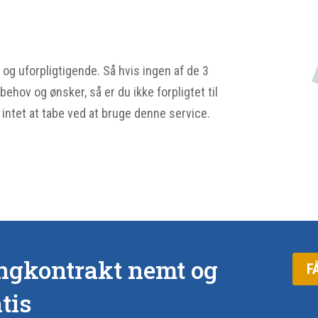
 og uforpligtigende. Så hvis ingen af de 3
ehov og ønsker, så er du ikke forpligtet til
g intet at tabe ved at bruge denne service.
ingkontrakt nemt og
F
tis