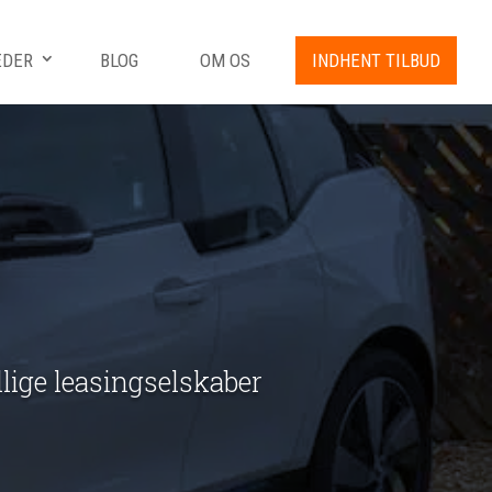
EDER
BLOG
OM OS
INDHENT TILBUD
ellige leasingselskaber