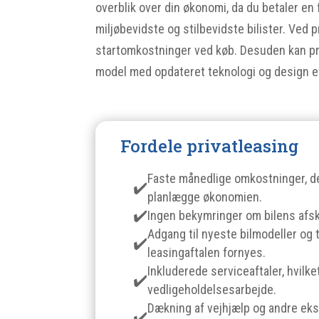
overblik over din økonomi, da du betaler en 
miljøbevidste og stilbevidste bilister. Ved
startomkostninger ved køb. Desuden kan priv
model med opdateret teknologi og design ef
Fordele privatleasing
Faste månedlige omkostninger, de
planlægge økonomien.
Ingen bekymringer om bilens afsk
Adgang til nyeste bilmodeller og 
leasingaftalen fornyes.
Inkluderede serviceaftaler, hvilk
vedligeholdelsesarbejde.
Dækning af vejhjælp og andre eks