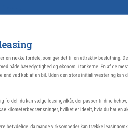
 på leasing
leasing
er en række fordele, som gør det til en attraktiv beslutning. De
med både bæredygtighed og økonomi i tankerne. En af de mest 
e end ved køb af en bil. Uden den store initialinvestering kan 
ig fordel; du kan vælge leasingvilkår, der passer til dine behov
e kilometerbegrænsninger, hvilket er ideelt, hvis du har en akti
ære betydelige, da mange virksomheder kan trække leasingomkos