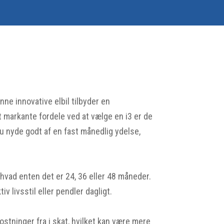
nne innovative elbil tilbyder en
markante fordele ved at vælge en i3 er de
du nyde godt af en fast månedlig ydelse,
, hvad enten det er 24, 36 eller 48 måneder.
v livsstil eller pendler dagligt.
tninger fra i skat, hvilket kan være mere