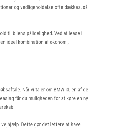
rationer og vedligeholdelse ofte dækkes, så
old til bilens pålidelighed. Ved at lease i
3 en ideel kombination af økonomi,
købsaftale. Når vi taler om BMW i3, en af de
leasing får du muligheden for at køre en ny
jerskab.
 vejhjælp. Dette gør det lettere at have