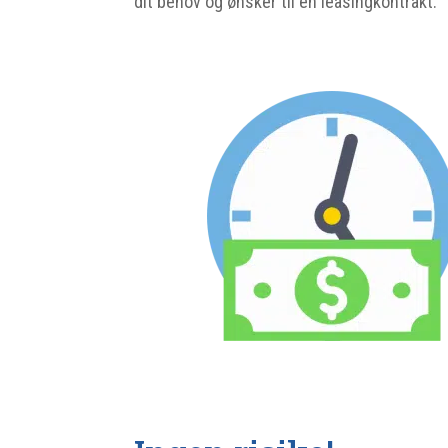
dit behov og ønsker til en leasingkontrakt.