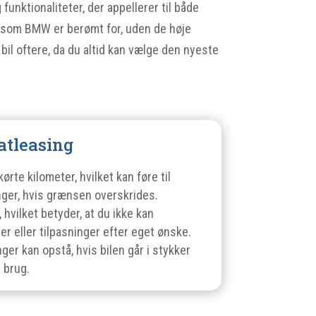
funktionaliteter, der appellerer til både
t, som BMW er berømt for, uden de høje
bil oftere, da du altid kan vælge den nyeste
atleasing
rte kilometer, hvilket kan føre til
ger, hvis grænsen overskrides.
, hvilket betyder, at du ikke kan
r eller tilpasninger efter eget ønske.
r kan opstå, hvis bilen går i stykker
g brug.