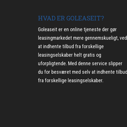
HVAD ER GOLEASEIT?
Goleaseit er en online tjeneste der gør
leasingmarkedet mere gennemskueligt, ve
at indhente tilbud fra forskellige
leasingselskaber helt gratis og
uforpligtende. Med denne service slipper
du for besværet med selv at indhente tilbu
fra forskellige leasingselskaber.