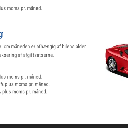
plus moms pr. måned.
g
ari om måneden er afhængig af bilens alder
ksering af afgiftsatserne.
plus moms pr. måned.
 1% plus moms pr. måned.
% plus moms pr. måned.