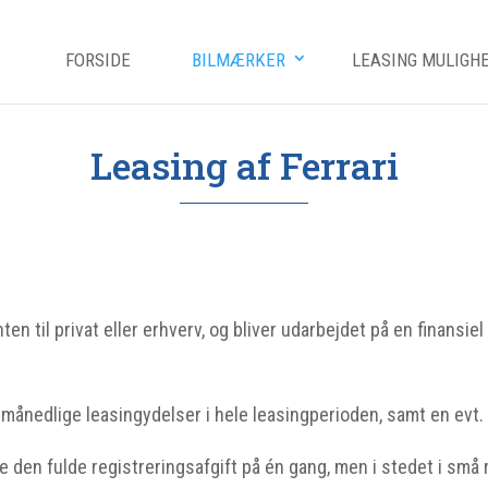
FORSIDE
BILMÆRKER
LEASING MULIGH
Leasing af Ferrari
nten til privat eller erhverv, og bliver udarbejdet på en finansie
 månedlige leasingydelser i hele leasingperioden, samt en evt
e den fulde registreringsafgift på én gang, men i stedet i små 