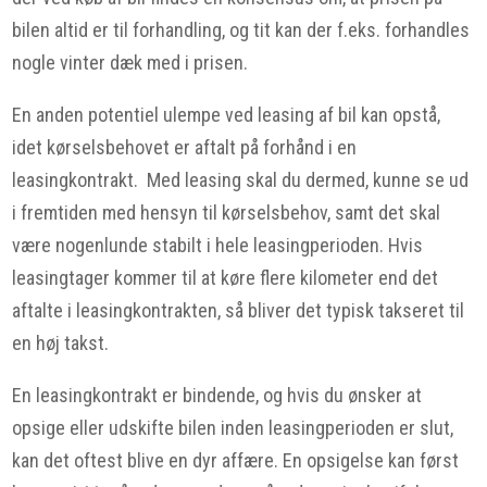
bilen altid er til forhandling, og tit kan der f.eks. forhandles
nogle vinter dæk med i prisen.
En anden potentiel ulempe ved leasing af bil kan opstå,
idet kørselsbehovet er aftalt på forhånd i en
leasingkontrakt. Med leasing skal du dermed, kunne se ud
i fremtiden med hensyn til kørselsbehov, samt det skal
være nogenlunde stabilt i hele leasingperioden. Hvis
leasingtager kommer til at køre flere kilometer end det
aftalte i leasingkontrakten, så bliver det typisk takseret til
en høj takst.
En leasingkontrakt er bindende, og hvis du ønsker at
opsige eller udskifte bilen inden leasingperioden er slut,
kan det oftest blive en dyr affære. En opsigelse kan først