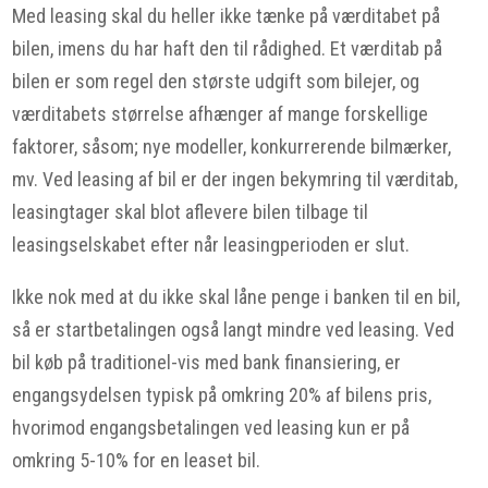
Med leasing skal du heller ikke tænke på værditabet på
bilen, imens du har haft den til rådighed. Et værditab på
bilen er som regel den største udgift som bilejer, og
værditabets størrelse afhænger af mange forskellige
faktorer, såsom; nye modeller, konkurrerende bilmærker,
mv. Ved leasing af bil er der ingen bekymring til værditab,
leasingtager skal blot aflevere bilen tilbage til
leasingselskabet efter når leasingperioden er slut.
Ikke nok med at du ikke skal låne penge i banken til en bil,
så er startbetalingen også langt mindre ved leasing. Ved
bil køb på traditionel-vis med bank finansiering, er
engangsydelsen typisk på omkring 20% af bilens pris,
hvorimod engangsbetalingen ved leasing kun er på
omkring 5-10% for en leaset bil.