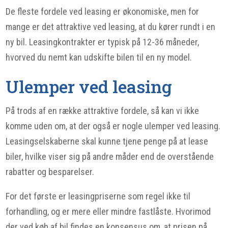
De fleste fordele ved leasing er økonomiske, men for
mange er det attraktive ved leasing, at du kører rundt i en
ny bil. Leasingkontrakter er typisk på 12-36 måneder,
hvorved du nemt kan udskifte bilen til en ny model.
Ulemper ved leasing
På trods af en række attraktive fordele, så kan vi ikke
komme uden om, at der også er nogle ulemper ved leasing.
Leasingselskaberne skal kunne tjene penge på at lease
biler, hvilke viser sig på andre måder end de overstående
rabatter og besparelser.
For det første er leasingpriserne som regel ikke til
forhandling, og er mere eller mindre fastlåste. Hvorimod
der ved køb af bil findes en konsensus om, at prisen på