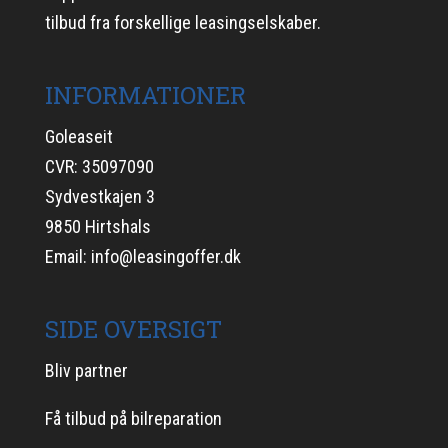
tilbud fra forskellige leasingselskaber.
INFORMATIONER
Goleaseit
CVR: 35097090
Sydvestkajen 3
9850 Hirtshals
Email:
info@leasingoffer.dk
SIDE OVERSIGT
Bliv partner
Få tilbud på bilreparation