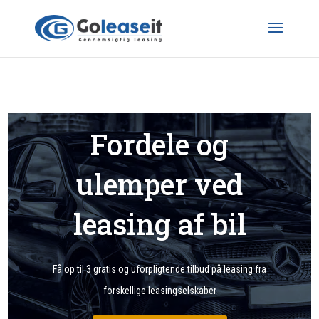
Fordele og
ulemper ved
leasing af bil
Få op til 3 gratis og uforpligtende tilbud på leasing fra
forskellige leasingselskaber