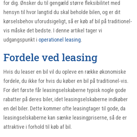
for dig. Ønsker du til gengæld større fleksibilitet med
hensyn til hvor langtid du skal beholde bilen, og er dit
kørselsbehov uforudsigeligt, så er køb af bil på traditionel-
vis måske det bedste. I denne artikel tager vi
udgangspunkt i
operationel leasing
.
Fordele ved leasing
Hvis du leaser en bil vil du opleve en række økonomiske
fordele, du ikke for hvis du køber en bil på traditionel-vis.
For det første får leasingselskaberne typisk nogle gode
rabatter på deres biler, idet leasingselskaberne indkøber
en del biler. Dette kommer ofte leasingtager til gode, da
leasingselskaberne kan sænke leasingpriserne, så de er
attraktive i forhold til køb af bil.