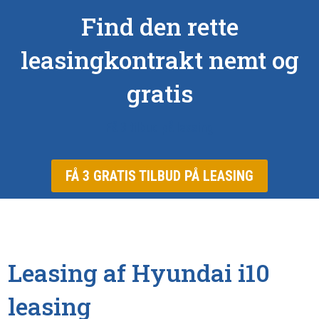
Find den rette
leasingkontrakt nemt og
gratis
Få 3 tilbud på leasing
FÅ 3 GRATIS TILBUD PÅ LEASING
Leasing af Hyundai i10
leasing