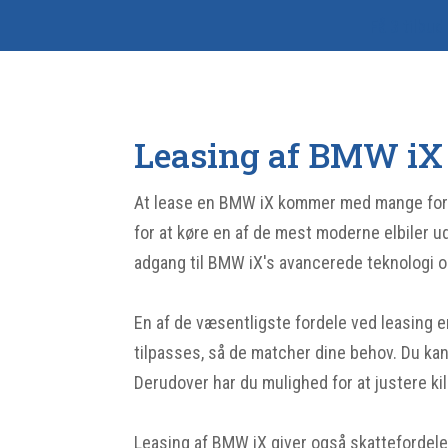
Få 3 tilbud
Leasing af BMW iX
At lease en BMW iX kommer med mange fordele
for at køre en af de mest moderne elbiler 
adgang til BMW iX's avancerede teknologi o
En af de væsentligste fordele ved leasing er 
tilpasses, så de matcher dine behov. Du kan
Derudover har du mulighed for at justere ki
Leasing af BMW iX giver også skattefordele