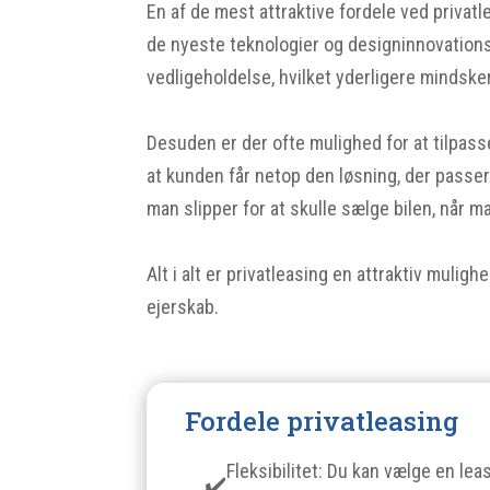
En af de mest attraktive fordele ved privatl
de nyeste teknologier og designinnovations
vedligeholdelse, hvilket yderligere mindsk
Desuden er der ofte mulighed for at tilpass
at kunden får netop den løsning, der passer t
man slipper for at skulle sælge bilen, når 
Alt i alt er privatleasing en attraktiv mul
ejerskab.
Fordele privatleasing
Fleksibilitet: Du kan vælge en lea