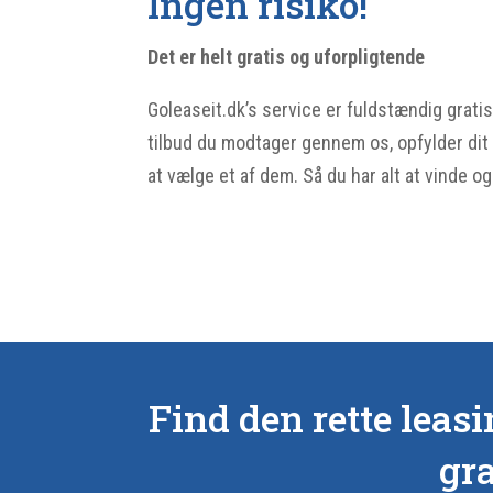
Ingen risiko!
Det er helt gratis og uforpligtende
Goleaseit.dk’s service er fuldstændig gratis
tilbud du modtager gennem os, opfylder dit b
at vælge et af dem. Så du har alt at vinde o
Find den rette leas
gra