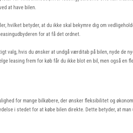
ed at have bilen.
er, hvilket betyder, at du ikke skal bekymre dig om vedligehold
 leasingudbyderen for at få det ordnet.
ftigt valg, hvis du ønsker at undgå værditab på bilen, nyde de 
e leasing frem for køb får du ikke blot en bil, men også en fl
lighed for mange bilkøbere, der ønsker fleksibilitet og økonom
delse i stedet for at købe bilen direkte. Dette betyder, at ma