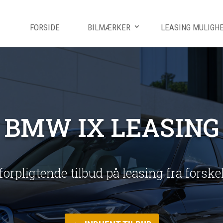
FORSIDE
BILMÆRKER
LEASING MULIGH
BMW IX LEASING
uforpligtende tilbud på leasing fra forsk