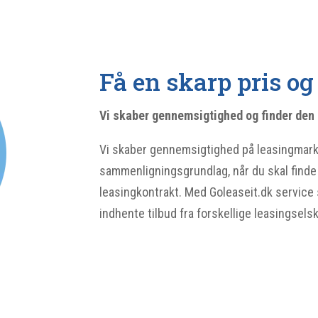
Få en skarp pris og 
Vi skaber gennemsigtighed og finder den 
Vi skaber gennemsigtighed på leasingmarke
sammenligningsgrundlag, når du skal finde 
leasingkontrakt. Med Goleaseit.dk service 
indhente tilbud fra forskellige leasingsels