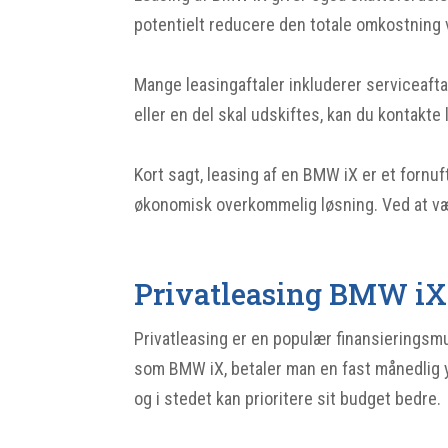
potentielt reducere den totale omkostning v
Mange leasingaftaler inkluderer serviceaftal
eller en del skal udskiftes, kan du kontakte
Kort sagt, leasing af en BMW iX er et fornu
økonomisk overkommelig løsning. Ved at vælg
Privatleasing BMW iX
Privatleasing er en populær finansieringsmu
som BMW iX, betaler man en fast månedlig y
og i stedet kan prioritere sit budget bedre.