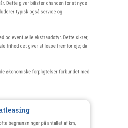
år. Dette giver bilister chancen for at nyde
luderer typisk også service og
ed og eventuelle ekstraudstyr. Dette sikrer,
ale frihed det giver at lease fremfor eje; da
en de økonomiske forpligtelser forbundet med
atleasing
 ofte begrænsninger på antallet af km,