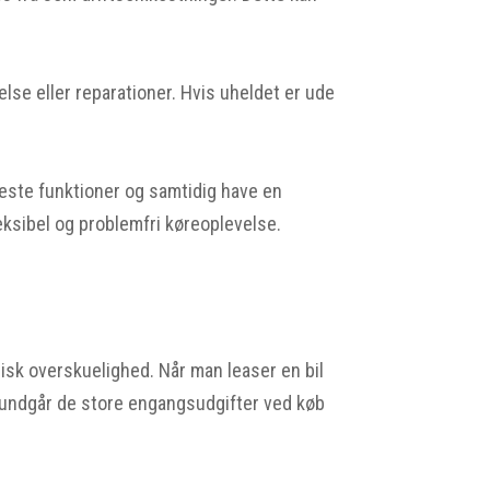
else eller reparationer. Hvis uheldet er ude
nyeste funktioner og samtidig have en
eksibel og problemfri køreoplevelse.
isk overskuelighed. Når man leaser en bil
n undgår de store engangsudgifter ved køb