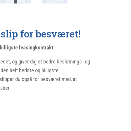
slip for besværet!
billigste leasingkontrakt
det, og giver dig et bedre beslutnings- og
den helt bedste og billigste
slipper du også for besværet med, at
kaber.