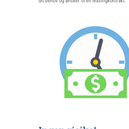
dit behov og ønsker til en leasingkontrakt.