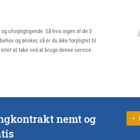
 og uforpligtigende. Så hvis ingen af de 3
ehov og ønsker, så er du ikke forpligtet til
g intet at tabe ved at bruge denne service.
ingkontrakt nemt og
tis