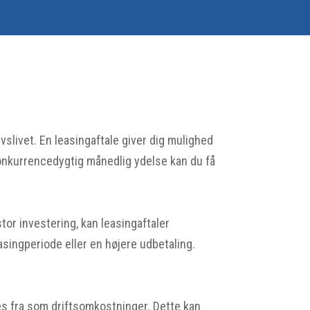
vslivet. En leasingaftale giver dig mulighed
konkurrencedygtig månedlig ydelse kan du få
stor investering, kan leasingaftaler
singperiode eller en højere udbetaling.
es fra som driftsomkostninger. Dette kan