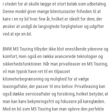
i stedet for at skulle lægge et stort beløb som udbetaling.
Denne model giver mange bilentusiaster friheden til at
køre i en ny bil hver few år, hvilket er ideelt for dem, der
ønsker at undgå de langsigtede forpligtelser og udgifter
ved at eje en bil.
BMW M5 Touring tilbyder ikke blot enestående ydeevne og
komfort, men også en række avancerede teknologier og
sikkerhedsfunktioner. Når man privatleaser en M5 Touring,
vil man typisk have ret til en tilpasset
kilometerbegrænsning og mulighed for at vælge
leasingaftaler, der passer til ens behov. Privatleasing kan
også dække serviceaftaler og forsikring, hvilket betyder, at
man kan køre bekymringsfrit og fokusere på køreglæden.
Med en bil som M5 Touring kan man opleve den perfekte