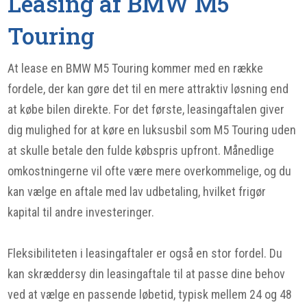
Leasing af BMW M5
Touring
At lease en BMW M5 Touring kommer med en række
fordele, der kan gøre det til en mere attraktiv løsning end
at købe bilen direkte. For det første, leasingaftalen giver
dig mulighed for at køre en luksusbil som M5 Touring uden
at skulle betale den fulde købspris upfront. Månedlige
omkostningerne vil ofte være mere overkommelige, og du
kan vælge en aftale med lav udbetaling, hvilket frigør
kapital til andre investeringer.
Fleksibiliteten i leasingaftaler er også en stor fordel. Du
kan skræddersy din leasingaftale til at passe dine behov
ved at vælge en passende løbetid, typisk mellem 24 og 48