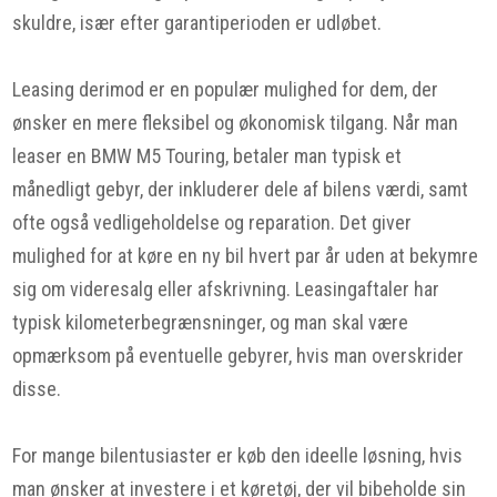
skuldre, især efter garantiperioden er udløbet.
Leasing derimod er en populær mulighed for dem, der
ønsker en mere fleksibel og økonomisk tilgang. Når man
leaser en BMW M5 Touring, betaler man typisk et
månedligt gebyr, der inkluderer dele af bilens værdi, samt
ofte også vedligeholdelse og reparation. Det giver
mulighed for at køre en ny bil hvert par år uden at bekymre
sig om videresalg eller afskrivning. Leasingaftaler har
typisk kilometerbegrænsninger, og man skal være
opmærksom på eventuelle gebyrer, hvis man overskrider
disse.
For mange bilentusiaster er køb den ideelle løsning, hvis
man ønsker at investere i et køretøj, der vil bibeholde sin