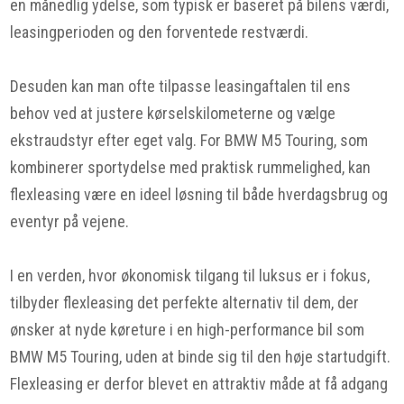
en månedlig ydelse, som typisk er baseret på bilens værdi,
leasingperioden og den forventede restværdi.
Desuden kan man ofte tilpasse leasingaftalen til ens
behov ved at justere kørselskilometerne og vælge
ekstraudstyr efter eget valg. For BMW M5 Touring, som
kombinerer sportydelse med praktisk rummelighed, kan
flexleasing være en ideel løsning til både hverdagsbrug og
eventyr på vejene.
I en verden, hvor økonomisk tilgang til luksus er i fokus,
tilbyder flexleasing det perfekte alternativ til dem, der
ønsker at nyde køreture i en high-performance bil som
BMW M5 Touring, uden at binde sig til den høje startudgift.
Flexleasing er derfor blevet en attraktiv måde at få adgang