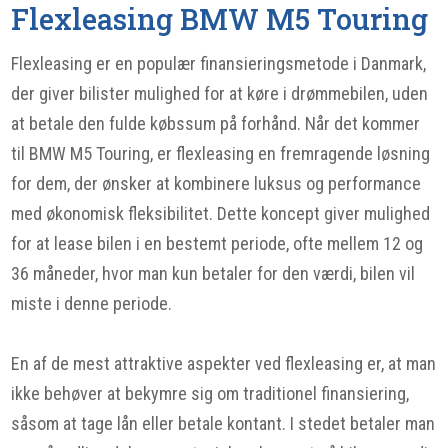
Flexleasing BMW M5 Touring
Flexleasing er en populær finansieringsmetode i Danmark,
der giver bilister mulighed for at køre i drømmebilen, uden
at betale den fulde købssum på forhånd. Når det kommer
til BMW M5 Touring, er flexleasing en fremragende løsning
for dem, der ønsker at kombinere luksus og performance
med økonomisk fleksibilitet. Dette koncept giver mulighed
for at lease bilen i en bestemt periode, ofte mellem 12 og
36 måneder, hvor man kun betaler for den værdi, bilen vil
miste i denne periode.
En af de mest attraktive aspekter ved flexleasing er, at man
ikke behøver at bekymre sig om traditionel finansiering,
såsom at tage lån eller betale kontant. I stedet betaler man