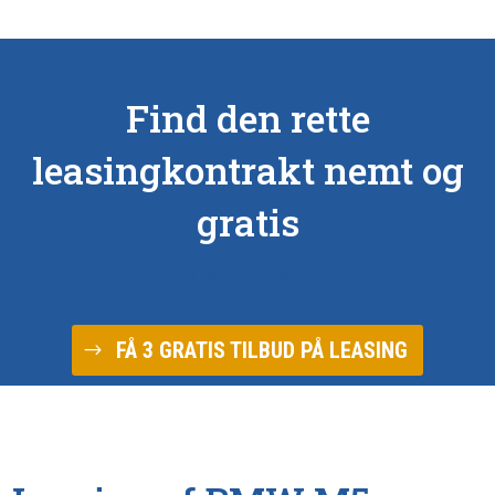
Find den rette
leasingkontrakt nemt og
gratis
Få 3 tilbud på leasing
FÅ 3 GRATIS TILBUD PÅ LEASING