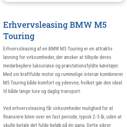
Erhvervsleasing BMW M5
Touring
Erhvervsleasing af en BMW M5 Touring er en attraktiv
løsning for virksomheder, der ønsker at tilbyde deres
medarbejdere luksuriøse og præstationsfyldte køretøjer.
Med sin kraftfulde motor og rummelige interiør kombinerer
M5 Touring både komfort og ydeevne, hvilket gør den ideel
til både lange ture og daglig transport.
Ved erhvervsleasing får virksomheder mulighed for at
finansiere bilen over en fast periode, typisk 2-5 år, uden at
skulle betale det fulde beløb på én gang. Dette sikrer