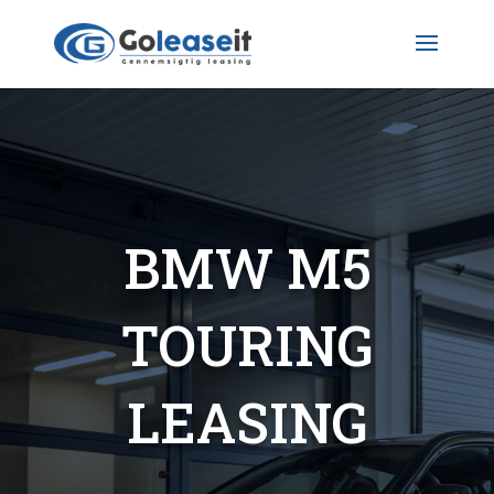
BMW M5
TOURING
LEASING