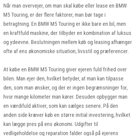
Når man overvejer, om man skal købe eller lease en BMW
M5 Touring, er der flere faktorer, man bør tage i
betragtning. En BMW M5 Touring er ikke bare en bil, men
en kraftfuld maskine, der tilbyder en kombination af luksus
og ydeevne. Beslutningen mellem køb og leasing afhænger
ofte af ens økonomiske situation, livsstil og præferencer.
At købe en BMW M5 Touring giver ejeren fuld frihed over
bilen. Man ejer den, hvilket betyder, at man kan tilpasse
den, som man ønsker, og der er ingen begrænsninger for,
hvor mange kilometer man kører. Desuden opbygger man
en værdifuld aktiver, som kan sælges senere. På den
anden side kræver køb en større initial investering, hvilket
kan lægge pres på ens økonomi. Udgifter til
vedligeholdelse og reparation falder også på ejerens