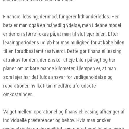
Finansiel leasing, derimod, fungerer lidt anderledes. Her
betaler man også en månedlig ydelse, men i denne model
er der en større fokus på, at man til slut ejer bilen. Efter
leasingperiodens udløb har man mulighed for at købe bilen
til en forudbestemt restværdi. Dette gør finansiel leasing
attraktiv for dem, der ønsker at eje bilen på sigt og har
planer om at køre mange kilometer. Ulempen er, at man
som lejer har det fulde ansvar for vedligeholdelse og
reparationer, hvilket kan medføre uforudsete
omkostninger.
Valget mellem operationel og finansiel leasing afhænger af
individuelle præferencer og behov. Hvis man ønsker
minimal risiko og fleksibilitet, kan operationel leasing være