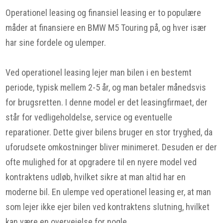
Operationel leasing og finansiel leasing er to populære
måder at finansiere en BMW M5 Touring på, og hver især
har sine fordele og ulemper.
Ved operationel leasing lejer man bilen i en bestemt
periode, typisk mellem 2-5 år, og man betaler månedsvis
for brugsretten. I denne model er det leasingfirmaet, der
står for vedligeholdelse, service og eventuelle
reparationer. Dette giver bilens bruger en stor tryghed, da
uforudsete omkostninger bliver minimeret. Desuden er der
ofte mulighed for at opgradere til en nyere model ved
kontraktens udløb, hvilket sikre at man altid har en
moderne bil. En ulempe ved operationel leasing er, at man
som lejer ikke ejer bilen ved kontraktens slutning, hvilket
kan være en overvejelse for nogle.