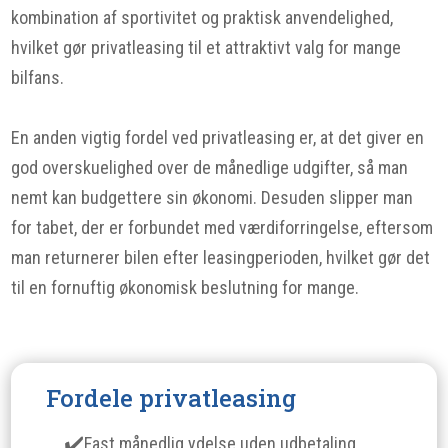
kombination af sportivitet og praktisk anvendelighed,
hvilket gør privatleasing til et attraktivt valg for mange
bilfans.
En anden vigtig fordel ved privatleasing er, at det giver en
god overskuelighed over de månedlige udgifter, så man
nemt kan budgettere sin økonomi. Desuden slipper man
for tabet, der er forbundet med værdiforringelse, eftersom
man returnerer bilen efter leasingperioden, hvilket gør det
til en fornuftig økonomisk beslutning for mange.
Fordele privatleasing
Fast månedlig ydelse uden udbetaling