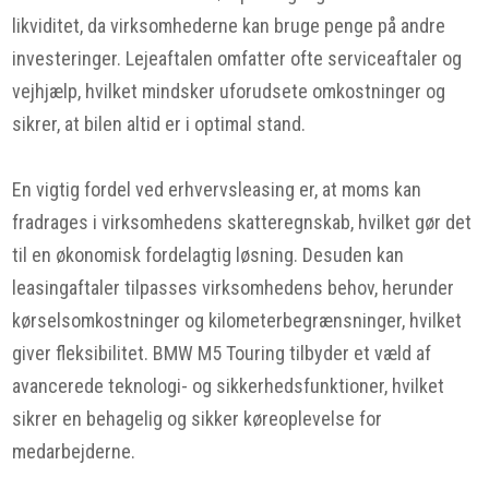
likviditet, da virksomhederne kan bruge penge på andre
investeringer. Lejeaftalen omfatter ofte serviceaftaler og
vejhjælp, hvilket mindsker uforudsete omkostninger og
sikrer, at bilen altid er i optimal stand.
En vigtig fordel ved erhvervsleasing er, at moms kan
fradrages i virksomhedens skatteregnskab, hvilket gør det
til en økonomisk fordelagtig løsning. Desuden kan
leasingaftaler tilpasses virksomhedens behov, herunder
kørselsomkostninger og kilometerbegrænsninger, hvilket
giver fleksibilitet. BMW M5 Touring tilbyder et væld af
avancerede teknologi- og sikkerhedsfunktioner, hvilket
sikrer en behagelig og sikker køreoplevelse for
medarbejderne.