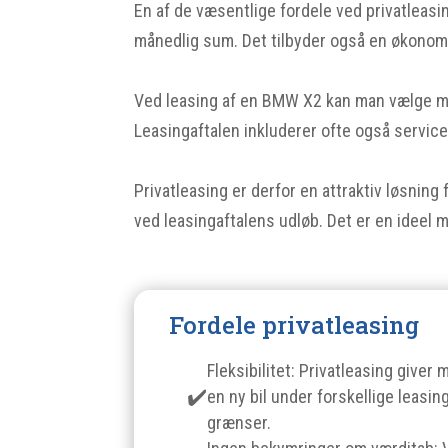
En af de væsentlige fordele ved privatleasing
månedlig sum. Det tilbyder også en økonomisk
Ved leasing af en BMW X2 kan man vælge mell
Leasingaftalen inkluderer ofte også serviceaf
Privatleasing er derfor en attraktiv løsning f
ved leasingaftalens udløb. Det er en ideel 
Fordele privatleasing
Fleksibilitet: Privatleasing giver
en ny bil under forskellige leasin
grænser.