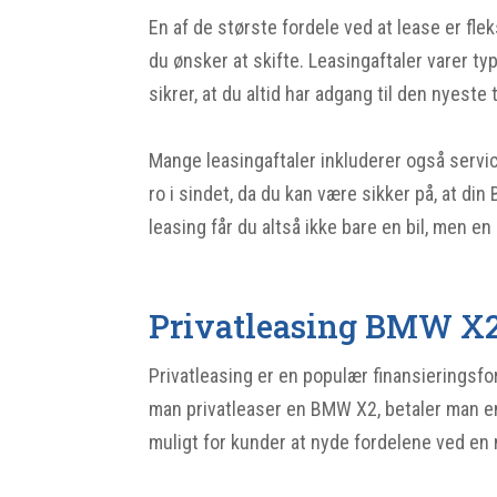
En af de største fordele ved at lease er fle
du ønsker at skifte. Leasingaftaler varer t
sikrer, at du altid har adgang til den nyest
Mange leasingaftaler inkluderer også servi
ro i sindet, da du kan være sikker på, at di
leasing får du altså ikke bare en bil, men 
Privatleasing BMW X
Privatleasing er en populær finansieringsfor
man privatleaser en BMW X2, betaler man en 
muligt for kunder at nyde fordelene ved en 