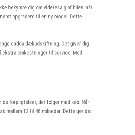
ikke bekymre dig om videresalg af bilen, når
u nemt opgradere til en ny model. Dette
gange endda dækudskiftning. Det giver dig
på ekstra omkostninger til service. Med
n de forpligtelser, der følger med køb. Når
isk mellem 12 til 48 måneder. Dette gør det