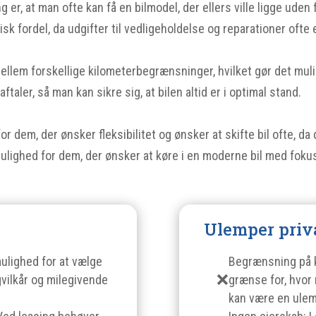
 er, at man ofte kan få en bilmodel, der ellers ville ligge uden
 fordel, da udgifter til vedligeholdelse og reparationer ofte e
em forskellige kilometerbegrænsninger, hvilket gør det muligt
taler, så man kan sikre sig, at bilen altid er i optimal stand.
or dem, der ønsker fleksibilitet og ønsker at skifte bil ofte, da 
mulighed for dem, der ønsker at køre i en moderne bil med fok
Ulemper priv
 mulighed for at vælge
Begrænsning på k
gvilkår og milegivende
grænse for, hvor
kan være en ulem