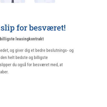
slip for besværet!
billigste leasingkontrakt
det, og giver dig et bedre beslutnings- og
den helt bedste og billigste
slipper du også for besværet med, at
kaber.