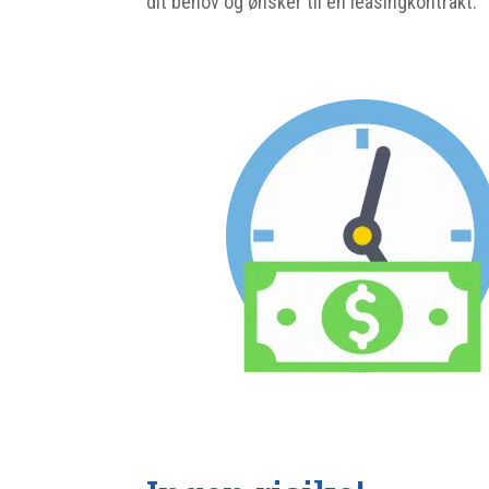
dit behov og ønsker til en leasingkontrakt.