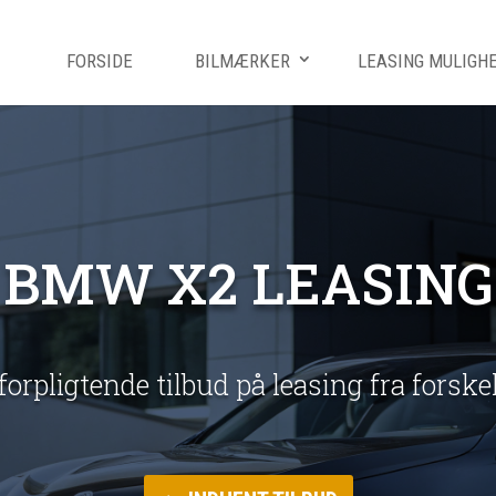
FORSIDE
BILMÆRKER
LEASING MULIGH
BMW X2 LEASING
uforpligtende tilbud på leasing fra forsk