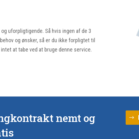
 og uforpligtigende. Så hvis ingen af de 3
ehov og ønsker, så er du ikke forpligtet til
g intet at tabe ved at bruge denne service.
ingkontrakt nemt og
tis