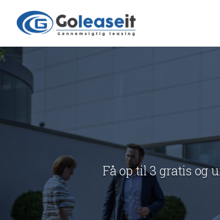
Få op til 3 gratis og 