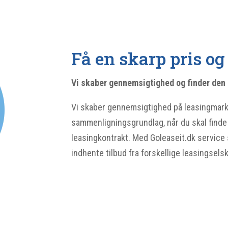
Få en skarp pris og 
Vi skaber gennemsigtighed og finder den 
Vi skaber gennemsigtighed på leasingmarke
sammenligningsgrundlag, når du skal finde 
leasingkontrakt. Med Goleaseit.dk service 
indhente tilbud fra forskellige leasingsels