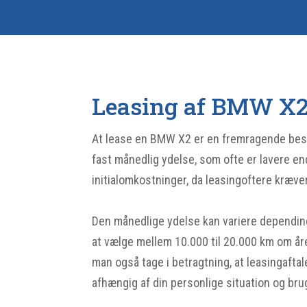
Få 3 tilbud
Leasing af BMW X
At lease en BMW X2 er en fremragende beslut
fast månedlig ydelse, som ofte er lavere en
initialomkostninger, da leasingoftere kræv
Den månedlige ydelse kan variere dependin
at vælge mellem 10.000 til 20.000 km om åre
man også tage i betragtning, at leasingaftal
afhængig af din personlige situation og brug