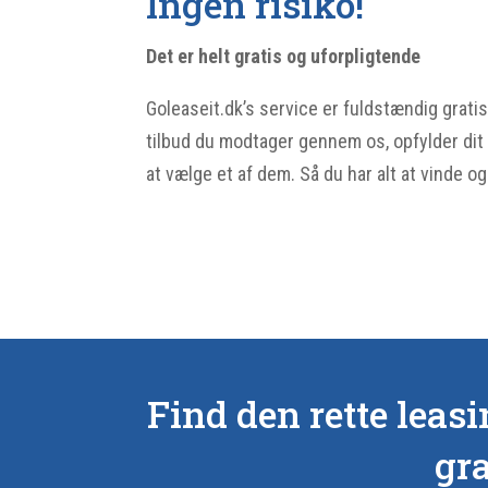
Ingen risiko!
Det er helt gratis og uforpligtende
Goleaseit.dk’s service er fuldstændig gratis
tilbud du modtager gennem os, opfylder dit b
at vælge et af dem. Så du har alt at vinde o
Find den rette leas
gra