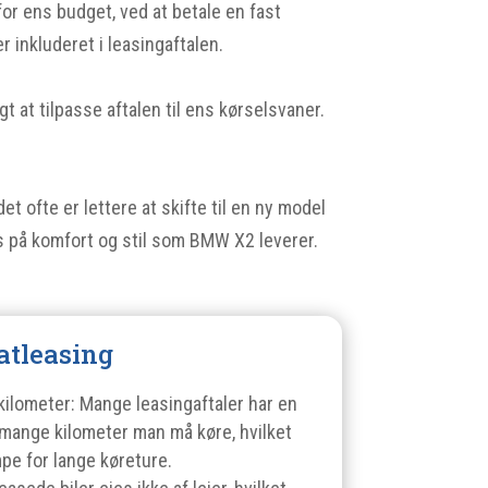
 for ens budget, ved at betale en fast
r inkluderet i leasingaftalen.
 at tilpasse aftalen til ens kørselsvaner.
det ofte er lettere at skifte til en ny model
us på komfort og stil som BMW X2 leverer.
atleasing
ilometer: Mange leasingaftaler har en
 mange kilometer man må køre, hvilket
pe for lange køreture.