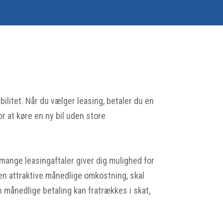
ilitet. Når du vælger leasing, betaler du en
r at køre en ny bil uden store
ange leasingaftaler giver dig mulighed for
den attraktive månedlige omkostning, skal
n månedlige betaling kan fratrækkes i skat,