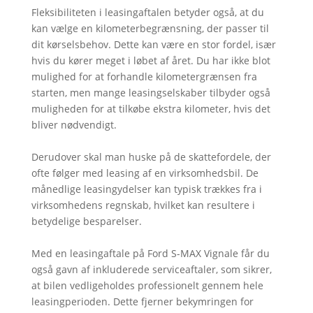
Fleksibiliteten i leasingaftalen betyder også, at du
kan vælge en kilometerbegrænsning, der passer til
dit kørselsbehov. Dette kan være en stor fordel, især
hvis du kører meget i løbet af året. Du har ikke blot
mulighed for at forhandle kilometergrænsen fra
starten, men mange leasingselskaber tilbyder også
muligheden for at tilkøbe ekstra kilometer, hvis det
bliver nødvendigt.
Derudover skal man huske på de skattefordele, der
ofte følger med leasing af en virksomhedsbil. De
månedlige leasingydelser kan typisk trækkes fra i
virksomhedens regnskab, hvilket kan resultere i
betydelige besparelser.
Med en leasingaftale på Ford S-MAX Vignale får du
også gavn af inkluderede serviceaftaler, som sikrer,
at bilen vedligeholdes professionelt gennem hele
leasingperioden. Dette fjerner bekymringen for