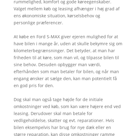
rummelighed, komfort og gode køreegenskaber.
Valget mellem køb og leasing afhænger i høj grad af
ens økonomiske situation, kørselsbehov og
personlige præferencer.
At købe en Ford S-MAX giver ejeren mulighed for at
have bilen i mange år, uden at skulle bekymre sig om
kilometerbegrænsninger. Det betyder, at man har
friheden til at køre, som man vil, og tilpasse bilen til
sine behov. Desuden opbygger man værdi,
efterhånden som man betaler for bilen, og når man
engang ønsker at sælge den, kan man potentielt få
en god pris for den.
Dog skal man også tage højde for de initiale
omkostninger ved køb, som kan være højere end ved
leasing. Derudover skal man betale for
vedligeholdelse, skatter og evt. reparationer. Hvis
bilen eksempelvis har brug for nye dæk eller en
større reparation, kan disse omkostninger ramme