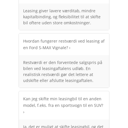
Leasing giver lavere værditab, mindre
kapitalbinding, og fleksibilitet til at skifte
bil oftere uden store omkostninger.
Hvordan fungerer restværdi ved leasing af
en Ford S-MAX Vignale?
›
Restværdi er den forventede salgspris på
bilen ved leasingaftalens udløb. En
realistisk restværdi gør det lettere at
udskifte eller afslutte leasingaftalen.
Kan jeg skifte min leasingbil til en anden
model, f.eks. fra en sportsvogn til en SUV?
›
Ja, det er muligt at skifte leasingbil, og det