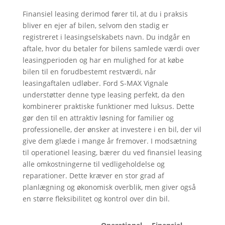
Finansiel leasing derimod fører til, at du i praksis
bliver en ejer af bilen, selvom den stadig er
registreret i leasingselskabets navn. Du indgår en
aftale, hvor du betaler for bilens samlede værdi over
leasingperioden og har en mulighed for at købe
bilen til en forudbestemt restværdi, når
leasingaftalen udløber. Ford S-MAX Vignale
understøtter denne type leasing perfekt, da den
kombinerer praktiske funktioner med luksus. Dette
gør den til en attraktiv løsning for familier og
professionelle, der ønsker at investere i en bil, der vil
give dem glæde i mange år fremover. I modsætning
til operationel leasing, bærer du ved finansiel leasing
alle omkostningerne til vedligeholdelse og
reparationer. Dette kræver en stor grad af
planlægning og økonomisk overblik, men giver også
en større fleksibilitet og kontrol over din bil.