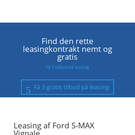
Find den rette
leasingkontrakt nemt og
gratis
Få 3 tilbud på leasing
Få 3 gratis tilbud på leasing
Leasing af Ford S-MAX
Vignale