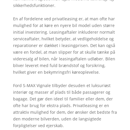
sikkerhedsfunktioner.
En af fordelene ved privatleasing er, at man ofte har
mulighed for at køre en nyere bil model uden større
initial investering. Leasingaftaler inkluderer normalt
serviceaftaler, hvilket betyder, at vedligeholdelse og
reparationer er dækket i leasingprisen. Det kan også
være en fordel, at man slipper for at skulle tænke på
videresalg af bilen, når leasingaftalen udløber. Bilen
bliver leveret med fuld brændstof og forsikring,
hvilket giver en bekymringsfri køreoplevelse.
Ford S-MAX Vignale tilbyder desuden et luksuriøst
interiør og masser af plads til både passagerer og
bagage. Det gør den ideel til familier eller dem, der
ofte har brug for ekstra plads. Privatleasing er en
attraktiv mulighed for dem, der ønsker det bedste fra
den moderne bilverden, uden de langsigtede
forpligtelser ved ejerskab.