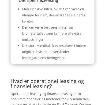
Ulemper flexleasing
Man ejer ikke bilen, hvilket kan være en
ulempe for dem, der ønsker at eje deres
køretøj.
Der kan være begrænsninger på
kilometertallet, som kan føre til ekstra
omkostninger.
Det store værditab kan resultere i højere
udgifter, hvis man overskrider
leasingaftalens betingelser.
Hvad er operationel leasing og
finansiel leasing?
Operationel leasing og finansiel leasing er to
populære finansieringsmetoder for virksomheder,
der ønsker at anskaffe sig en Ford Tourneo Custom