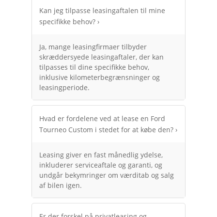
Kan jeg tilpasse leasingaftalen til mine
specifikke behov?
›
Ja, mange leasingfirmaer tilbyder
skræddersyede leasingaftaler, der kan
tilpasses til dine specifikke behov,
inklusive kilometerbegrænsninger og
leasingperiode.
Hvad er fordelene ved at lease en Ford
Tourneo Custom i stedet for at købe den?
›
Leasing giver en fast månedlig ydelse,
inkluderer serviceaftale og garanti, og
undgår bekymringer om værditab og salg
af bilen igen.
Er der forskel på privatleasing og