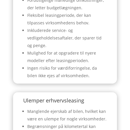
Forudsigelige månedlige omkostninger,
der letter budgetlægningen.
Fleksibel leasingperiode, der kan
tilpasses virksomhedens behov.
Inkluderede service- og
vedligeholdelsesaftaler, der sparer tid
og penge.
Mulighed for at opgradere til nyere
modeller efter leasingperioden.
Ingen risiko for værdiforringelse, da
bilen ikke ejes af virksomheden.
Ulemper erhvervsleasing
Manglende ejerskab af bilen, hvilket kan
være en ulempe for nogle virksomheder.
Begrænsninger på kilometertal kan