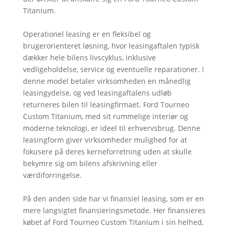
Titanium.
Operationel leasing er en fleksibel og
brugerorienteret løsning, hvor leasingaftalen typisk
dækker hele bilens livscyklus, inklusive
vedligeholdelse, service og eventuelle reparationer. I
denne model betaler virksomheden en månedlig
leasingydelse, og ved leasingaftalens udløb
returneres bilen til leasingfirmaet. Ford Tourneo
Custom Titanium, med sit rummelige interiør og
moderne teknologi, er ideel til erhvervsbrug. Denne
leasingform giver virksomheder mulighed for at
fokusere på deres kerneforretning uden at skulle
bekymre sig om bilens afskrivning eller
værdiforringelse.
På den anden side har vi finansiel leasing, som er en
mere langsigtet finansieringsmetode. Her finansieres
købet af Ford Tourneo Custom Titanium i sin helhed,