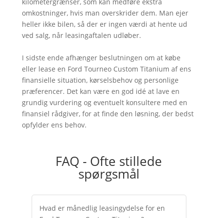
kilometergrænser, som kan medføre ekstra
omkostninger, hvis man overskrider dem. Man ejer
heller ikke bilen, så der er ingen værdi at hente ud
ved salg, når leasingaftalen udløber.
I sidste ende afhænger beslutningen om at købe
eller lease en Ford Tourneo Custom Titanium af ens
finansielle situation, kørselsbehov og personlige
præferencer. Det kan være en god idé at lave en
grundig vurdering og eventuelt konsultere med en
finansiel rådgiver, for at finde den løsning, der bedst
opfylder ens behov.
FAQ - Ofte stillede
spørgsmål
Hvad er månedlig leasingydelse for en