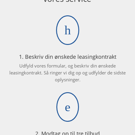
h
1. Beskriv din ønskede leasingkontrakt
Udfyld vores formular, og beskriv din ønskede
leasingkontrakt. Så ringer vi dig op og udfylder de sidste
oplysninger.
e
2. Modtag op til tre tilbud