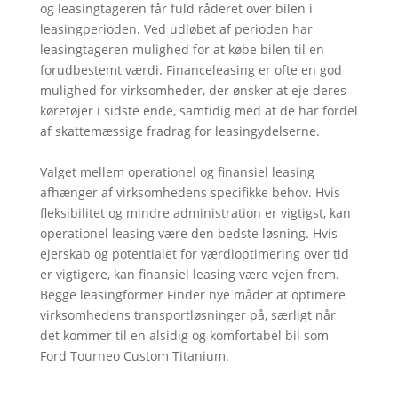
og leasingtageren får fuld råderet over bilen i
leasingperioden. Ved udløbet af perioden har
leasingtageren mulighed for at købe bilen til en
forudbestemt værdi. Financeleasing er ofte en god
mulighed for virksomheder, der ønsker at eje deres
køretøjer i sidste ende, samtidig med at de har fordel
af skattemæssige fradrag for leasingydelserne.
Valget mellem operationel og finansiel leasing
afhænger af virksomhedens specifikke behov. Hvis
fleksibilitet og mindre administration er vigtigst, kan
operationel leasing være den bedste løsning. Hvis
ejerskab og potentialet for værdioptimering over tid
er vigtigere, kan finansiel leasing være vejen frem.
Begge leasingformer Finder nye måder at optimere
virksomhedens transportløsninger på, særligt når
det kommer til en alsidig og komfortabel bil som
Ford Tourneo Custom Titanium.