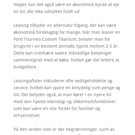
meget, kan det også være en økonomisk byrde at eje
en bil, der ikke udnyttes fuldt ud.
Leasing tilbyder en alternativ tilgang, der kan være
økonomisk fordelagtig for mange. Når man leaser en
Ford Tourneo Custom Titanium, betaler man for
brugsret i en bestemt periode, typisk mellem 2-5 år.
Dette kan indebære lavere månedlige betalinger
sammenlignet med at købe, hvilket gør det lettere at
budgettere.
Leasingaftaler inkluderer ofte vedligeholdelse og
service, hvilket kan spare en betydelig sum penge og
tid. Det betyder også, at man kører i en nyere bil
med den nyeste teknologi og sikkerhedsfunktioner,
som kan være en stor fordel for familier og
erhvervslivet.
På den anden side er der begrænsninger, such as