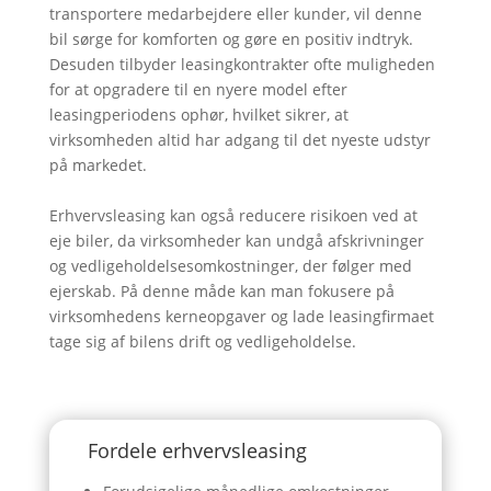
transportere medarbejdere eller kunder, vil denne
bil sørge for komforten og gøre en positiv indtryk.
Desuden tilbyder leasingkontrakter ofte muligheden
for at opgradere til en nyere model efter
leasingperiodens ophør, hvilket sikrer, at
virksomheden altid har adgang til det nyeste udstyr
på markedet.
Erhvervsleasing kan også reducere risikoen ved at
eje biler, da virksomheder kan undgå afskrivninger
og vedligeholdelsesomkostninger, der følger med
ejerskab. På denne måde kan man fokusere på
virksomhedens kerneopgaver og lade leasingfirmaet
tage sig af bilens drift og vedligeholdelse.
Fordele erhvervsleasing