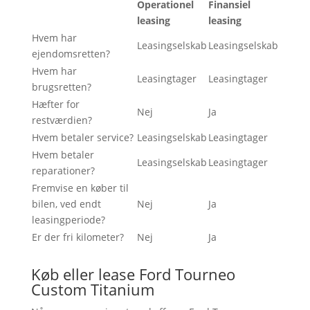
Operationel
Finansiel
leasing
leasing
Hvem har
Leasingselskab
Leasingselskab
ejendomsretten?
Hvem har
Leasingtager
Leasingtager
brugsretten?
Hæfter for
Nej
Ja
restværdien?
Hvem betaler service?
Leasingselskab
Leasingtager
Hvem betaler
Leasingselskab
Leasingtager
reparationer?
Fremvise en køber til
bilen, ved endt
Nej
Ja
leasingperiode?
Er der fri kilometer?
Nej
Ja
Køb eller lease Ford Tourneo
Custom Titanium