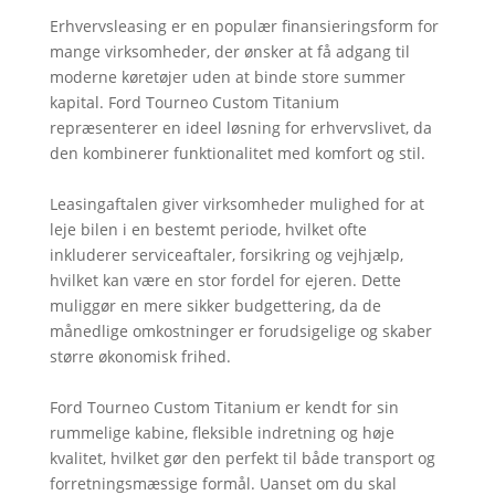
Erhvervsleasing er en populær finansieringsform for
mange virksomheder, der ønsker at få adgang til
moderne køretøjer uden at binde store summer
kapital. Ford Tourneo Custom Titanium
repræsenterer en ideel løsning for erhvervslivet, da
den kombinerer funktionalitet med komfort og stil.
Leasingaftalen giver virksomheder mulighed for at
leje bilen i en bestemt periode, hvilket ofte
inkluderer serviceaftaler, forsikring og vejhjælp,
hvilket kan være en stor fordel for ejeren. Dette
muliggør en mere sikker budgettering, da de
månedlige omkostninger er forudsigelige og skaber
større økonomisk frihed.
Ford Tourneo Custom Titanium er kendt for sin
rummelige kabine, fleksible indretning og høje
kvalitet, hvilket gør den perfekt til både transport og
forretningsmæssige formål. Uanset om du skal