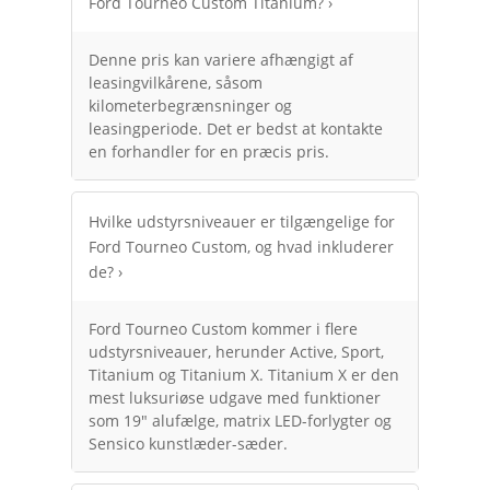
Ford Tourneo Custom Titanium?
›
Denne pris kan variere afhængigt af
leasingvilkårene, såsom
kilometerbegrænsninger og
leasingperiode. Det er bedst at kontakte
en forhandler for en præcis pris.
Hvilke udstyrsniveauer er tilgængelige for
Ford Tourneo Custom, og hvad inkluderer
de?
›
Ford Tourneo Custom kommer i flere
udstyrsniveauer, herunder Active, Sport,
Titanium og Titanium X. Titanium X er den
mest luksuriøse udgave med funktioner
som 19" alufælge, matrix LED-forlygter og
Sensico kunstlæder-sæder.