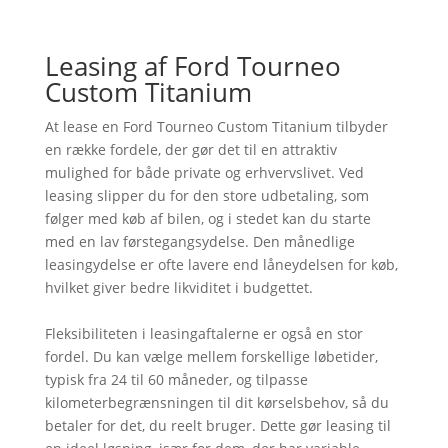
Leasing af Ford Tourneo
Custom Titanium
At lease en Ford Tourneo Custom Titanium tilbyder
en række fordele, der gør det til en attraktiv
mulighed for både private og erhvervslivet. Ved
leasing slipper du for den store udbetaling, som
følger med køb af bilen, og i stedet kan du starte
med en lav førstegangsydelse. Den månedlige
leasingydelse er ofte lavere end låneydelsen for køb,
hvilket giver bedre likviditet i budgettet.
Fleksibiliteten i leasingaftalerne er også en stor
fordel. Du kan vælge mellem forskellige løbetider,
typisk fra 24 til 60 måneder, og tilpasse
kilometerbegrænsningen til dit kørselsbehov, så du
betaler for det, du reelt bruger. Dette gør leasing til