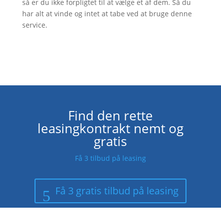
så er du ikke forpligtet til at vælge et af dem. Så du
har alt at vinde og intet at tabe ved at bruge denne
service.
Find den rette
leasingkontrakt nemt og
gratis
Få 3 tilbud på leasing
Få 3 gratis tilbud på leasing