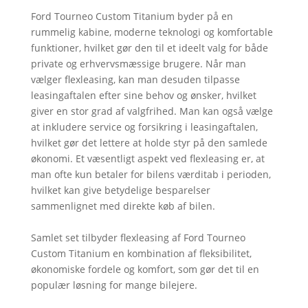
Ford Tourneo Custom Titanium byder på en
rummelig kabine, moderne teknologi og komfortable
funktioner, hvilket gør den til et ideelt valg for både
private og erhvervsmæssige brugere. Når man
vælger flexleasing, kan man desuden tilpasse
leasingaftalen efter sine behov og ønsker, hvilket
giver en stor grad af valgfrihed. Man kan også vælge
at inkludere service og forsikring i leasingaftalen,
hvilket gør det lettere at holde styr på den samlede
økonomi. Et væsentligt aspekt ved flexleasing er, at
man ofte kun betaler for bilens værditab i perioden,
hvilket kan give betydelige besparelser
sammenlignet med direkte køb af bilen.
Samlet set tilbyder flexleasing af Ford Tourneo
Custom Titanium en kombination af fleksibilitet,
økonomiske fordele og komfort, som gør det til en
populær løsning for mange bilejere.