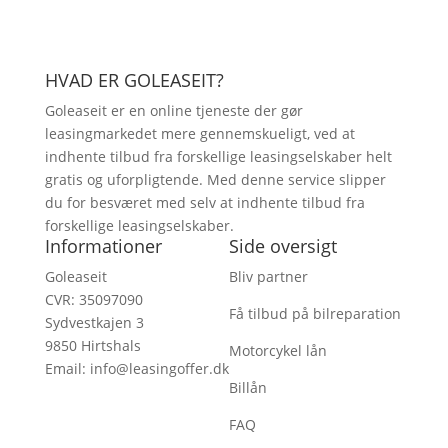
HVAD ER GOLEASEIT?
Goleaseit er en online tjeneste der gør
leasingmarkedet mere gennemskueligt, ved at
indhente tilbud fra forskellige leasingselskaber helt
gratis og uforpligtende. Med denne service slipper
du for besværet med selv at indhente tilbud fra
forskellige leasingselskaber.
Informationer
Side oversigt
Goleaseit
Bliv partner
CVR: 35097090
Få tilbud på bilreparation
Sydvestkajen 3
9850 Hirtshals
Motorcykel lån
Email:
info@leasingoffer.dk
Billån
FAQ