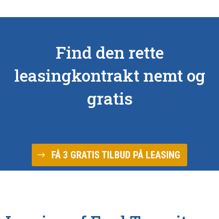
Find den rette
leasingkontrakt nemt og
gratis
Få 3 tilbud på leasing
FÅ 3 GRATIS TILBUD PÅ LEASING