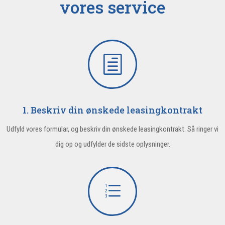
vores service
h
1. Beskriv din ønskede leasingkontrakt
Udfyld vores formular, og beskriv din ønskede leasingkontrakt. Så ringer vi
dig op og udfylder de sidste oplysninger.
e