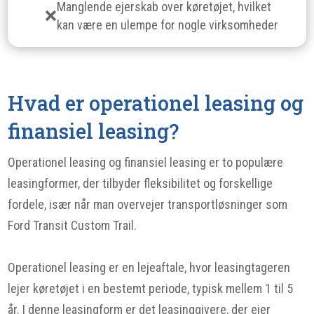
Manglende ejerskab over køretøjet, hvilket
kan være en ulempe for nogle virksomheder
Hvad er operationel leasing og
finansiel leasing?
Operationel leasing og finansiel leasing er to populære
leasingformer, der tilbyder fleksibilitet og forskellige
fordele, især når man overvejer transportløsninger som
Ford Transit Custom Trail.
Operationel leasing er en lejeaftale, hvor leasingtageren
lejer køretøjet i en bestemt periode, typisk mellem 1 til 5
år. I denne leasingform er det leasinggivere, der ejer