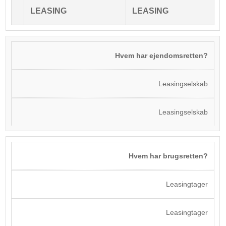
LEASING
LEASING
Hvem har ejendomsretten?
Leasingselskab
Leasingselskab
Hvem har brugsretten?
Leasingtager
Leasingtager