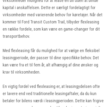
virksomheder mulighed for at lease en bil uden at binde
kapital i anskaffelsen. Dette er særligt fordelagtigt for
virksomheder med varierende behov for køretøjer. Når det
kommer til Ford Transit Custom Trail, tilbyder flexleasing
en række fordele, som kan være en game-changer for dit
transportbehov.
Med flexleasing får du mulighed for at vælge en fleksibel
leasingperiode, der passer til dine specifikke behov. Det
kan være fra et til fem år, alt afhængig af dine ønsker og
krav til virksomheden.
En vigtig fordel ved flexleasing er, at leasingydelsen ofte
er lavere end ved traditionelle leasingaftaler, da du kun
betaler for bilens værdi i leasingperioden. Dette kan frigive