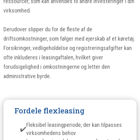
ressourcer, som kan anvendes til andre investeringer i din
virksomhed.
Derudover slipper du for de fleste af de
driftsomkostninger, som følger med ejerskab af et køretøj.
Forsikringer, vedligeholdelse og registreringsafgifter kan
ofte inkluderes i leasingaftalen, hvilket giver
forudsigelighed i omkostningerne og letter den
administrative byrde.
Fordele flexleasing
Fleksibel leasingperiode, der kan tilpasses
virksomhedens behov