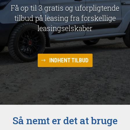
Få op til 3 gratis og uforpligtende
tilbud på leasing fra forskellige
leasingselskaber
INDHENT TILBUD
Så nemt er det at bruge