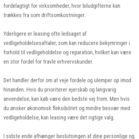
fordelagtigt for virksomheder, hvor biludgifterne kan
trækkes fra som driftsomkostninger.
Yderligere er leasing ofte ledsaget af
vedligeholdelsesaftaler, som kan reducere bekymringer i
forhold til vedligeholdelse og reparation, hvilket kan være
en stor fordel for travle erhvervskunder.
Det handler derfor om at veje fordele og ulemper op imod
hinanden. Hvis du prioriterer ejerskab og langvarig
anvendelse, kan køb være den bedste vej frem. Men hvis
du ønsker økonomisk fleksibilitet og mindre besvær med
vedligeholdelse, kan leasing være det rigtige valg.
I sidste ende afhænger beslutningen af dine personlige og