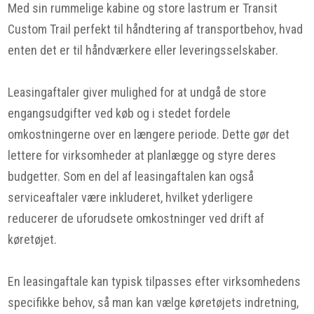
Med sin rummelige kabine og store lastrum er Transit
Custom Trail perfekt til håndtering af transportbehov, hvad
enten det er til håndværkere eller leveringsselskaber.
Leasingaftaler giver mulighed for at undgå de store
engangsudgifter ved køb og i stedet fordele
omkostningerne over en længere periode. Dette gør det
lettere for virksomheder at planlægge og styre deres
budgetter. Som en del af leasingaftalen kan også
serviceaftaler være inkluderet, hvilket yderligere
reducerer de uforudsete omkostninger ved drift af
køretøjet.
En leasingaftale kan typisk tilpasses efter virksomhedens
specifikke behov, så man kan vælge køretøjets indretning,