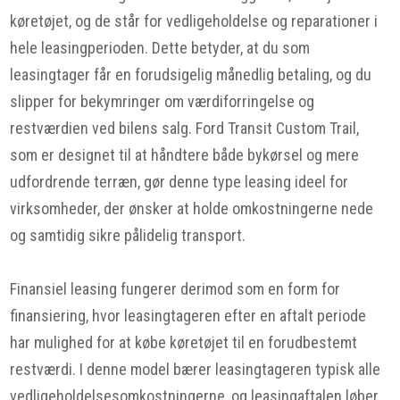
køretøjet, og de står for vedligeholdelse og reparationer i
hele leasingperioden. Dette betyder, at du som
leasingtager får en forudsigelig månedlig betaling, og du
slipper for bekymringer om værdiforringelse og
restværdien ved bilens salg. Ford Transit Custom Trail,
som er designet til at håndtere både bykørsel og mere
udfordrende terræn, gør denne type leasing ideel for
virksomheder, der ønsker at holde omkostningerne nede
og samtidig sikre pålidelig transport.
Finansiel leasing fungerer derimod som en form for
finansiering, hvor leasingtageren efter en aftalt periode
har mulighed for at købe køretøjet til en forudbestemt
restværdi. I denne model bærer leasingtageren typisk alle
vedligeholdelsesomkostningerne, og leasingaftalen løber