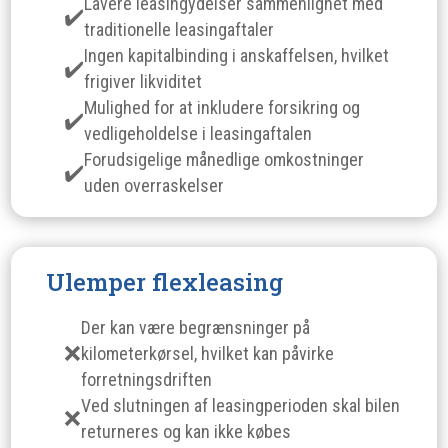
Lavere leasingydelser sammenlignet med
traditionelle leasingaftaler
Ingen kapitalbinding i anskaffelsen, hvilket
frigiver likviditet
Mulighed for at inkludere forsikring og
vedligeholdelse i leasingaftalen
Forudsigelige månedlige omkostninger
uden overraskelser
Ulemper flexleasing
Der kan være begrænsninger på
kilometerkørsel, hvilket kan påvirke
forretningsdriften
Ved slutningen af leasingperioden skal bilen
returneres og kan ikke købes