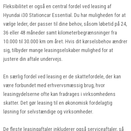
Fleksibilitet er også en central fordel ved leasing af
Hyundai i30 Stationcar Essential. Du har muligheden for at
vælge leder, der passer til dine behov, såsom løbetid på 24,
36 eller 48 måneder samt kilometerbegrænsninger fra
10.000 til 30.000 km om året. Hvis dit kørselsbehov ændrer
sig, tilbyder mange leasingselskaber mulighed for at
justere din aftale undervejs.
En særlig fordel ved leasing er de skattefordele, der kan
være forbundet med erhvervsmæssig brug, hvor
leasingydelserne ofte kan fradrages i virksomhedens
skatter. Det gør leasing til en økonomisk fordelagtig
løsning for selvstændige og virksomheder.
De fleste leasingaftaler inkluderer også serviceaftaler, så