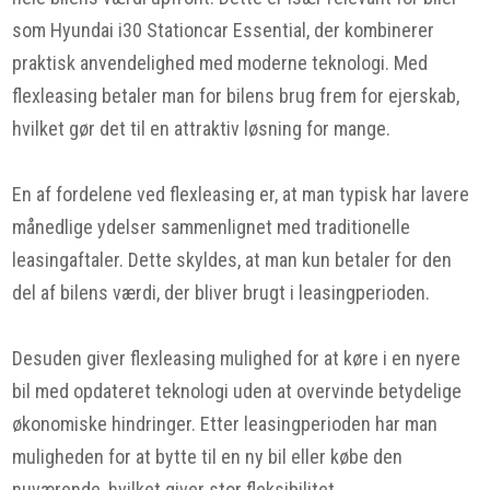
som Hyundai i30 Stationcar Essential, der kombinerer
praktisk anvendelighed med moderne teknologi. Med
flexleasing betaler man for bilens brug frem for ejerskab,
hvilket gør det til en attraktiv løsning for mange.
En af fordelene ved flexleasing er, at man typisk har lavere
månedlige ydelser sammenlignet med traditionelle
leasingaftaler. Dette skyldes, at man kun betaler for den
del af bilens værdi, der bliver brugt i leasingperioden.
Desuden giver flexleasing mulighed for at køre i en nyere
bil med opdateret teknologi uden at overvinde betydelige
økonomiske hindringer. Etter leasingperioden har man
muligheden for at bytte til en ny bil eller købe den
nuværende, hvilket giver stor fleksibilitet.