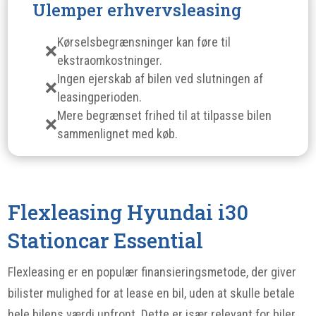
Ulemper erhvervsleasing
Kørselsbegrænsninger kan føre til
ekstraomkostninger.
Ingen ejerskab af bilen ved slutningen af
leasingperioden.
Mere begrænset frihed til at tilpasse bilen
sammenlignet med køb.
Flexleasing Hyundai i30
Stationcar Essential
Flexleasing er en populær finansieringsmetode, der giver
bilister mulighed for at lease en bil, uden at skulle betale
hele bilens værdi upfront. Dette er især relevant for biler