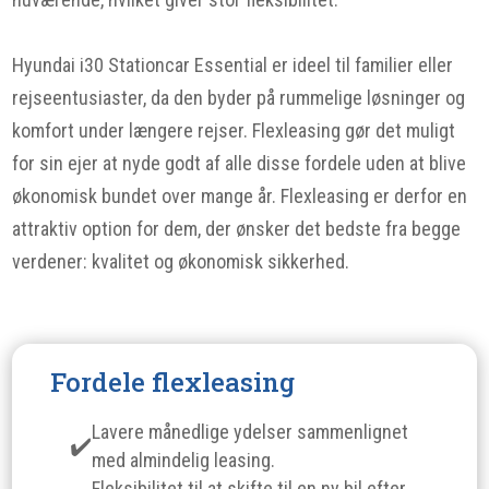
Hyundai i30 Stationcar Essential er ideel til familier eller
rejseentusiaster, da den byder på rummelige løsninger og
komfort under længere rejser. Flexleasing gør det muligt
for sin ejer at nyde godt af alle disse fordele uden at blive
økonomisk bundet over mange år. Flexleasing er derfor en
attraktiv option for dem, der ønsker det bedste fra begge
verdener: kvalitet og økonomisk sikkerhed.
Fordele flexleasing
Lavere månedlige ydelser sammenlignet
med almindelig leasing.
Fleksibilitet til at skifte til en ny bil efter