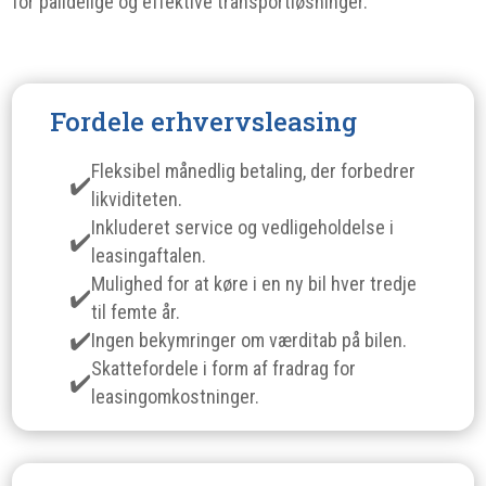
for pålidelige og effektive transportløsninger.
Fordele erhvervsleasing
Fleksibel månedlig betaling, der forbedrer
likviditeten.
Inkluderet service og vedligeholdelse i
leasingaftalen.
Mulighed for at køre i en ny bil hver tredje
til femte år.
Ingen bekymringer om værditab på bilen.
Skattefordele i form af fradrag for
leasingomkostninger.