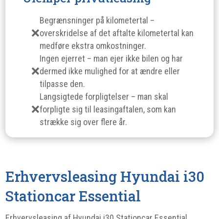
Begrænsninger på kilometertal –
overskridelse af det aftalte kilometertal kan
medføre ekstra omkostninger.
Ingen ejerret – man ejer ikke bilen og har
dermed ikke mulighed for at ændre eller
tilpasse den.
Langsigtede forpligtelser – man skal
forpligte sig til leasingaftalen, som kan
strække sig over flere år.
Erhvervsleasing Hyundai i30
Stationcar Essential
Erhvervsleasing af Hyundai i30 Stationcar Essential