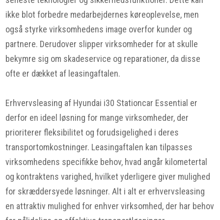
ikke blot forbedre medarbejdernes køreoplevelse, men
også styrke virksomhedens image overfor kunder og
partnere. Derudover slipper virksomheder for at skulle
bekymre sig om skadeservice og reparationer, da disse
ofte er dækket af leasingaftalen.
Erhvervsleasing af Hyundai i30 Stationcar Essential er
derfor en ideel løsning for mange virksomheder, der
prioriterer fleksibilitet og forudsigelighed i deres
transportomkostninger. Leasingaftalen kan tilpasses
virksomhedens specifikke behov, hvad angår kilometertal
og kontraktens varighed, hvilket yderligere giver mulighed
for skræddersyede løsninger. Alt i alt er erhvervsleasing
en attraktiv mulighed for enhver virksomhed, der har behov