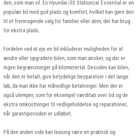
den, som man vil. En Hyundai i30 Stationcar Essential er en
populær bil med god plads og komfort, hvilket kan gøre den
til et fremragende valg for familier eller dem, der har brug
for ekstra plads.
Fordelen ved at eje en bil inkluderer muligheden for at
ændre eller opgradere bilen, som man ønsker, og der er
ingen begrænsninger på kilometertal. Desuden kan bilen,
når den er betalt, give betydelige besparelser i det lange
løb, da man ikke har månedlige betalninger. Men der er
også ulemper, som for eksempel værditab over tid og de
ekstra omkostninger til vedligeholdelse og reparationer,
når garantiperioden er udløbet.
På den anden side kan leasing være en praktisk og