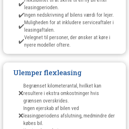
leasingperioden.
Ingen nedskrivning af bilens værdi for lejer.
Muligheden for at inkludere serviceaftaler i
leasingaftalen.
Velegnet til personer, der ønsker at køre i
nyere modeller oftere.
Ulemper flexleasing
Begrænset kilometerantal, hvilket kan
resultere i ekstra omkostninger hvis
grænsen overskrides.
Ingen ejerskab af bilen ved
leasingperiodens afslutning, medmindre der
købes bil.