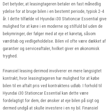
Det betyder, at leasingtageren betaler en fast månedlig
ydelse for at bruge bilen i en bestemt periode, typisk 2-4
år. I dette tilfælde vil Hyundai i30 Stationcar Essential give
mulighed for at køre i en moderne og stilfuld bil uden de
bekymringer, der følger med at eje et køretøj, såsom
værditab og vedligeholdelse. Bilen vil ofte være dækket af
garantier og serviceaftaler, hvilket giver en økonomisk
tryghed.
Finansiel leasing derimod involverer en mere langsigtet
kontrakt, hvor leasingtageren har mulighed for at købe
bilen til en aftalt pris ved kontraktens udløb. I forhold til
Hyundai i30 Stationcar Essential kan dette være
fordelagtigt for dem, der ønsker at eje bilen på sigt og
dermed undgå at skulle investere i en ny bil. Finansiel