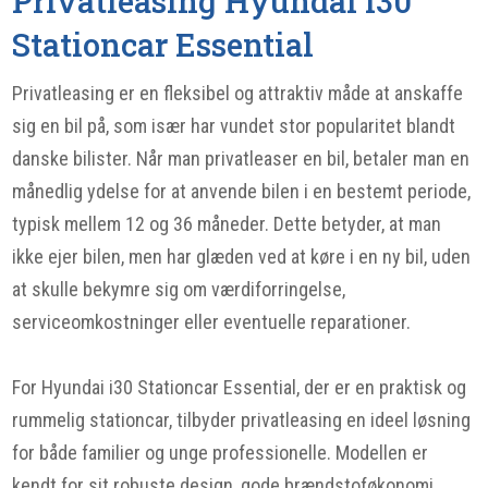
Privatleasing Hyundai i30
Stationcar Essential
Privatleasing er en fleksibel og attraktiv måde at anskaffe
sig en bil på, som især har vundet stor popularitet blandt
danske bilister. Når man privatleaser en bil, betaler man en
månedlig ydelse for at anvende bilen i en bestemt periode,
typisk mellem 12 og 36 måneder. Dette betyder, at man
ikke ejer bilen, men har glæden ved at køre i en ny bil, uden
at skulle bekymre sig om værdiforringelse,
serviceomkostninger eller eventuelle reparationer.
For Hyundai i30 Stationcar Essential, der er en praktisk og
rummelig stationcar, tilbyder privatleasing en ideel løsning
for både familier og unge professionelle. Modellen er
kendt for sit robuste design, gode brændstoføkonomi