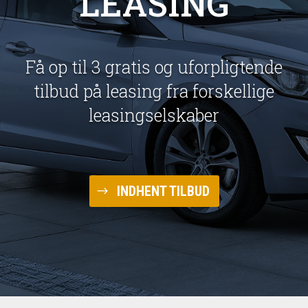
LEASING
Få op til 3 gratis og uforpligtende
tilbud på leasing fra forskellige
leasingselskaber
INDHENT TILBUD