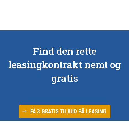
Find den rette
leasingkontrakt nemt og
gratis
Få 3 tilbud på leasing
FÅ 3 GRATIS TILBUD PÅ LEASING