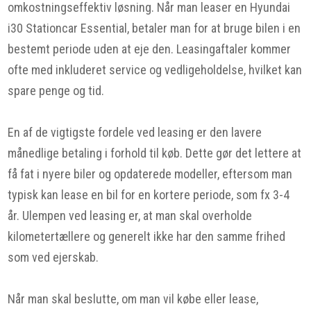
omkostningseffektiv løsning. Når man leaser en Hyundai
i30 Stationcar Essential, betaler man for at bruge bilen i en
bestemt periode uden at eje den. Leasingaftaler kommer
ofte med inkluderet service og vedligeholdelse, hvilket kan
spare penge og tid.
En af de vigtigste fordele ved leasing er den lavere
månedlige betaling i forhold til køb. Dette gør det lettere at
få fat i nyere biler og opdaterede modeller, eftersom man
typisk kan lease en bil for en kortere periode, som fx 3-4
år. Ulempen ved leasing er, at man skal overholde
kilometertællere og generelt ikke har den samme frihed
som ved ejerskab.
Når man skal beslutte, om man vil købe eller lease,