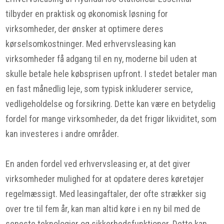
tilbyder en praktisk og økonomisk løsning for
virksomheder, der ønsker at optimere deres
kørselsomkostninger. Med erhvervsleasing kan
virksomheder få adgang til en ny, moderne bil uden at
skulle betale hele købsprisen upfront. I stedet betaler man
en fast månedlig leje, som typisk inkluderer service,
vedligeholdelse og forsikring. Dette kan være en betydelig
fordel for mange virksomheder, da det frigør likviditet, som
kan investeres i andre områder.
En anden fordel ved erhvervsleasing er, at det giver
virksomheder mulighed for at opdatere deres køretøjer
regelmæssigt. Med leasingaftaler, der ofte strækker sig
over tre til fem år, kan man altid køre i en ny bil med de
seneste teknologier og sikkerhedsfunktioner. Dette kan