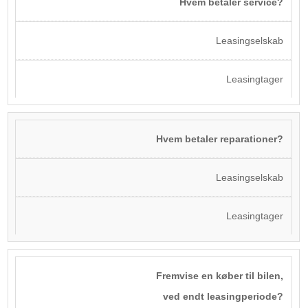
Hvem betaler service?
Leasingselskab
Leasingtager
Hvem betaler reparationer?
Leasingselskab
Leasingtager
Fremvise en køber til bilen,
ved endt leasingperiode?