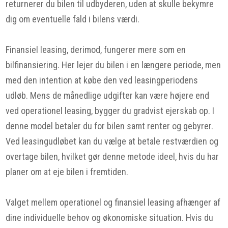
returnerer du bilen til udbyderen, uden at skulle bekymre
dig om eventuelle fald i bilens værdi.
Finansiel leasing, derimod, fungerer mere som en
bilfinansiering. Her lejer du bilen i en længere periode, men
med den intention at købe den ved leasingperiodens
udløb. Mens de månedlige udgifter kan være højere end
ved operationel leasing, bygger du gradvist ejerskab op. I
denne model betaler du for bilen samt renter og gebyrer.
Ved leasingudløbet kan du vælge at betale restværdien og
overtage bilen, hvilket gør denne metode ideel, hvis du har
planer om at eje bilen i fremtiden.
Valget mellem operationel og finansiel leasing afhænger af
dine individuelle behov og økonomiske situation. Hvis du