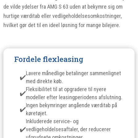
de vilde ydelser fra AMG S 63 uden at bekymre sig om
hurtige værditab eller vedligeholdelsesomkostninger,
hvilket gør det til en ideel løsning for mange bilejere.
Fordele flexleasing
Lavere månedlige betalinger sammenlignet
med direkte køb.
Fleksibilitet til at opgradere til nyere
modeller efter leasingperiodens afslutning.
Ingen bekymringer angående værditab på
køretøjet.
Inkluderede service- og
vedligeholdelsesaftaler, der reducerer
uforudsete omkostninger.