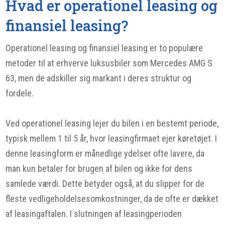
Hvad er operationel leasing og
finansiel leasing?
Operationel leasing og finansiel leasing er to populære
metoder til at erhverve luksusbiler som Mercedes AMG S
63, men de adskiller sig markant i deres struktur og
fordele.
Ved operationel leasing lejer du bilen i en bestemt periode,
typisk mellem 1 til 5 år, hvor leasingfirmaet ejer køretøjet. I
denne leasingform er månedlige ydelser ofte lavere, da
man kun betaler for brugen af bilen og ikke for dens
samlede værdi. Dette betyder også, at du slipper for de
fleste vedligeholdelsesomkostninger, da de ofte er dækket
af leasingaftalen. I slutningen af leasingperioden