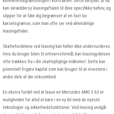
kilometerbegrænsningen i kontrakten. Dette betyder, at du
kan skræddersy leasingaftalen til dine specifikke behov, og
slipper for at føle dig begrænset af en fast lav
kørselsgrænse, som man ofte ser ved almindelige
leasingaftaler.
Skattefordelene ved leasing kan heller ikke undervurderes.
Hvis du bruger bilen til erhvervsformål, kan leasingydelsen
ofte trækkes fra i din skattepligtige indkomst. Dette kan
potentielt frigøre kapital som kan bruges til at investere i
andre dele af din virksomhed.
En ekstra fordel ved at lease en Mercedes AMG S 63 er
muligheden for altid at køre i en ny bil med de nyeste
teknologier og sikkerhedsfunktioner. Ved leasing undgår