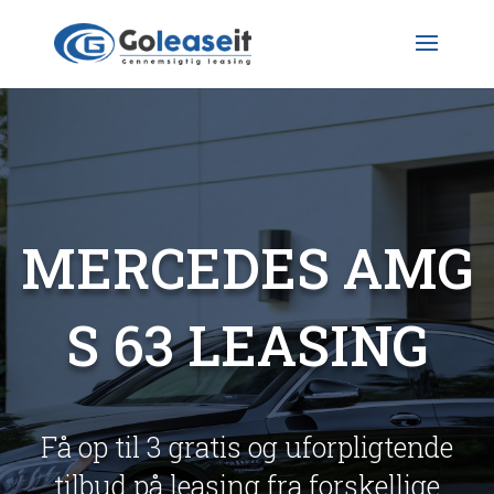
MERCEDES AMG
S 63 LEASING
Få op til 3 gratis og uforpligtende
tilbud på leasing fra forskellige