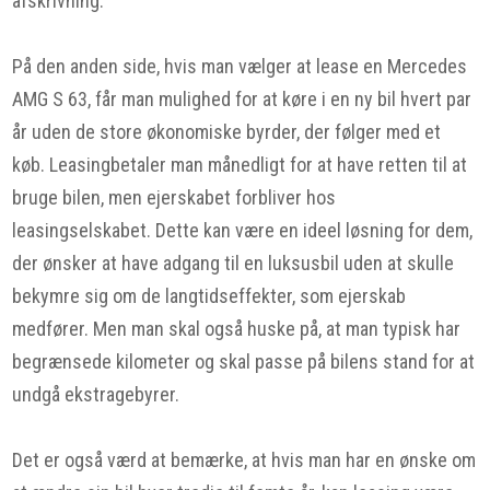
afskrivning.
På den anden side, hvis man vælger at lease en Mercedes
AMG S 63, får man mulighed for at køre i en ny bil hvert par
år uden de store økonomiske byrder, der følger med et
køb. Leasingbetaler man månedligt for at have retten til at
bruge bilen, men ejerskabet forbliver hos
leasingselskabet. Dette kan være en ideel løsning for dem,
der ønsker at have adgang til en luksusbil uden at skulle
bekymre sig om de langtidseffekter, som ejerskab
medfører. Men man skal også huske på, at man typisk har
begrænsede kilometer og skal passe på bilens stand for at
undgå ekstragebyrer.
Det er også værd at bemærke, at hvis man har en ønske om