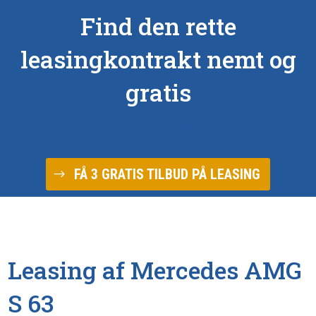
Find den rette
leasingkontrakt nemt og
gratis
Få 3 tilbud på leasing
FÅ 3 GRATIS TILBUD PÅ LEASING
Leasing af Mercedes AMG
S 63