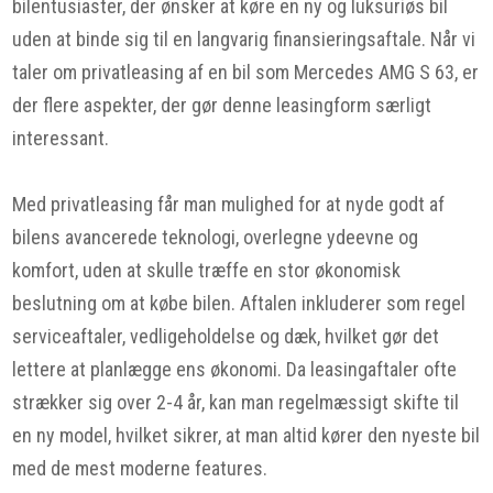
bilentusiaster, der ønsker at køre en ny og luksuriøs bil
uden at binde sig til en langvarig finansieringsaftale. Når vi
taler om privatleasing af en bil som Mercedes AMG S 63, er
der flere aspekter, der gør denne leasingform særligt
interessant.
Med privatleasing får man mulighed for at nyde godt af
bilens avancerede teknologi, overlegne ydeevne og
komfort, uden at skulle træffe en stor økonomisk
beslutning om at købe bilen. Aftalen inkluderer som regel
serviceaftaler, vedligeholdelse og dæk, hvilket gør det
lettere at planlægge ens økonomi. Da leasingaftaler ofte
strækker sig over 2-4 år, kan man regelmæssigt skifte til
en ny model, hvilket sikrer, at man altid kører den nyeste bil
med de mest moderne features.