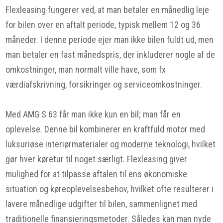
Flexleasing fungerer ved, at man betaler en månedlig leje
for bilen over en aftalt periode, typisk mellem 12 og 36
måneder. I denne periode ejer man ikke bilen fuldt ud, men
man betaler en fast månedspris, der inkluderer nogle af de
omkostninger, man normalt ville have, som fx
værdiafskrivning, forsikringer og serviceomkostninger.
Med AMG S 63 får man ikke kun en bil; man får en
oplevelse. Denne bil kombinerer en kraftfuld motor med
luksuriøse interiørmaterialer og moderne teknologi, hvilket
gør hver køretur til noget særligt. Flexleasing giver
mulighed for at tilpasse aftalen til ens økonomiske
situation og køreoplevelsesbehov, hvilket ofte resulterer i
lavere månedlige udgifter til bilen, sammenlignet med
traditionelle finansieringsmetoder. Således kan man nyde