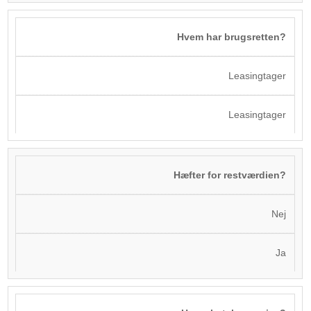
Hvem har brugsretten?
Leasingtager
Leasingtager
Hæfter for restværdien?
Nej
Ja