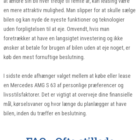
at ændre sin bil hver tredje til femte år, kan leasing være
en mere attraktiv mulighed. Man slipper for at skulle sælge
bilen og kan nyde de nyeste funktioner og teknologier
uden forpligtelsen til at eje. Omvendt, hvis man
foretrækker at have en langsigtet investering og ikke
ønsker at betale for brugen af bilen uden at eje noget, er
køb den mest fornuftige beslutning.
I sidste ende afhænger valget mellem at købe eller lease
en Mercedes AMG S 63 af personlige præferencer og
livsstilsfaktorer. Det er vigtigt at overveje dine finansielle
mål, kørselsvaner og hvor længe du planlægger at have
bilen, inden du træffer en beslutning.