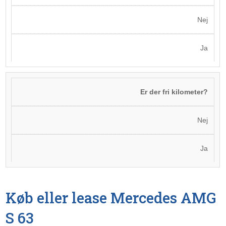
Nej
Ja
Er der fri kilometer?
Nej
Ja
Køb eller lease Mercedes AMG
S 63