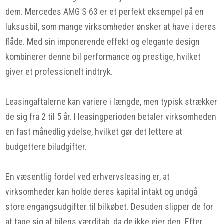
dem. Mercedes AMG S 63 er et perfekt eksempel på en
luksusbil, som mange virksomheder ønsker at have i deres
flåde. Med sin imponerende effekt og elegante design
kombinerer denne bil performance og prestige, hvilket
giver et professionelt indtryk.
Leasingaftalerne kan variere i længde, men typisk strækker
de sig fra 2 til 5 år. I leasingperioden betaler virksomheden
en fast månedlig ydelse, hvilket gør det lettere at
budgettere biludgifter.
En væsentlig fordel ved erhvervsleasing er, at
virksomheder kan holde deres kapital intakt og undgå
store engangsudgifter til bilkøbet. Desuden slipper de for
at tage sig af bilens værditab, da de ikke ejer den. Efter