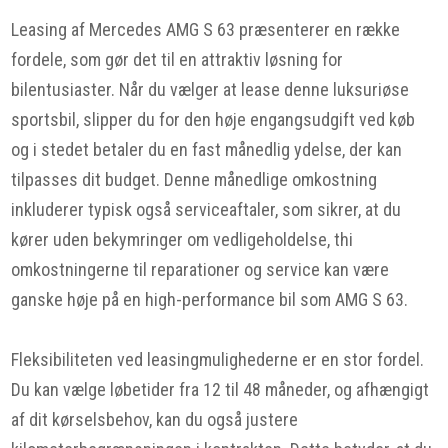
Leasing af Mercedes AMG S 63 præsenterer en række
fordele, som gør det til en attraktiv løsning for
bilentusiaster. Når du vælger at lease denne luksuriøse
sportsbil, slipper du for den høje engangsudgift ved køb
og i stedet betaler du en fast månedlig ydelse, der kan
tilpasses dit budget. Denne månedlige omkostning
inkluderer typisk også serviceaftaler, som sikrer, at du
kører uden bekymringer om vedligeholdelse, thi
omkostningerne til reparationer og service kan være
ganske høje på en high-performance bil som AMG S 63.
Fleksibiliteten ved leasingmulighederne er en stor fordel.
Du kan vælge løbetider fra 12 til 48 måneder, og afhængigt
af dit kørselsbehov, kan du også justere