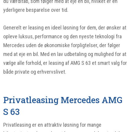
du værditab, som følger med at eje en bil, hvilket er en
yderligere besparelse over tid.
Generelt er leasing en ideel løsning for dem, der ønsker at
opleve luksus, performance og den nyeste teknologi fra
Mercedes uden de økonomiske forpligtelser, der følger
med at eje en bil. Med en lav udbetaling og mulighed for at
vælge alle forhold, er leasing af AMG S 63 et smart valg for
både private og erhvervslivet.
Privatleasing Mercedes AMG
S 63
Privatleasing er en attraktiv løsning for mange