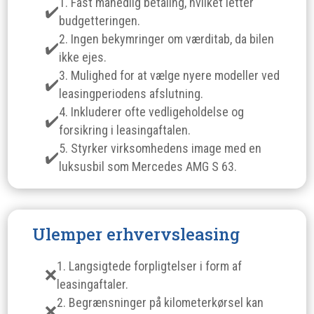
1. Fast månedlig betaling, hvilket letter
budgetteringen.
2. Ingen bekymringer om værditab, da bilen
ikke ejes.
3. Mulighed for at vælge nyere modeller ved
leasingperiodens afslutning.
4. Inkluderer ofte vedligeholdelse og
forsikring i leasingaftalen.
5. Styrker virksomhedens image med en
luksusbil som Mercedes AMG S 63.
Ulemper erhvervsleasing
1. Langsigtede forpligtelser i form af
leasingaftaler.
2. Begrænsninger på kilometerkørsel kan