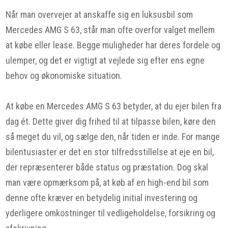
Når man overvejer at anskaffe sig en luksusbil som
Mercedes AMG S 63, står man ofte overfor valget mellem
at købe eller lease. Begge muligheder har deres fordele og
ulemper, og det er vigtigt at vejlede sig efter ens egne
behov og økonomiske situation.
At købe en Mercedes AMG S 63 betyder, at du ejer bilen fra
dag ét. Dette giver dig frihed til at tilpasse bilen, køre den
så meget du vil, og sælge den, når tiden er inde. For mange
bilentusiaster er det en stor tilfredsstillelse at eje en bil,
der repræsenterer både status og præstation. Dog skal
man være opmærksom på, at køb af en high-end bil som
denne ofte kræver en betydelig initial investering og
yderligere omkostninger til vedligeholdelse, forsikring og