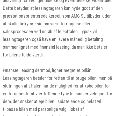
ansvarligt for vedligeholdelse og eventuelle serviceaftaler.
Dette betyder, at leasingtageren kan nyde godt af den
præstationsorienterede kørsel, som AMG SL tilbyder, uden
at skulle bekymre sig om værdiforringelse eller
salgsprocessen ved udløb af lejeaftalen. Typisk vil
leasingtageren også have en lavere månedlig betaling
sammenlignet med finansiel leasing, da man ikke betaler
for bilens fulde værdi.
Finansiel leasing derimod, ligner meget et billån.
Leasingtageren betaler for retten til at bruge bilen, men på
slutningen af aftalen har de mulighed for at købe bilen for
en forudbestemt værdi. Denne type leasing er velegnet for
dem, der ønsker at eje bilen i sidste ende og helst vil
tilpasse bilen med personlige valg i løbet af