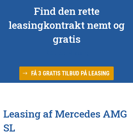
Find den rette
leasingkontrakt nemt og
gratis
Få 3 tilbud på leasing
FÅ 3 GRATIS TILBUD PÅ LEASING
Leasing af Mercedes AMG
SL