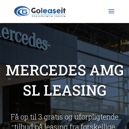
MERCEDES AMG
SL LEASING
Få op til 3 gratis og uforpligtende
tilbud på leasing fra forskellige