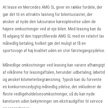
At lease en Mercedes AMG SL giver en række fordele, der
gør det til en attraktiv løsning for bilentusiaster, der
ønsker at nyde den luksuriøse køreoplevelse uden de
højere omkostninger ved at eje bilen. Med leasing kan du
få adgang til den topprofilerede AMG SL med en relativt lav
månedlig betaling, hvilket gør det muligt at få en
sportsvogn af høj kvalitet uden en stor førstegangsydelse.
Månedlige omkostninger ved leasing kan variere afhængigt
af vilkårene for leasingaftalen, herunder udbetaling, løbetid
og ønsket kilometerbegrænsning. Typisk kan du forvente
en konkurrencedygtig månedlig ydelse, der inkluderer de
fleste vedligeholdelsesomkostninger, så du kan nyde
køreturen uden bekymringer om ekstraudgifter til service