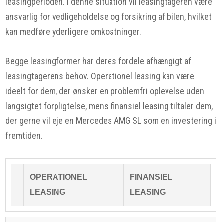
leasingperioden. I denne situation vil leasingtageren være
ansvarlig for vedligeholdelse og forsikring af bilen, hvilket
kan medføre yderligere omkostninger.
Begge leasingformer har deres fordele afhængigt af
leasingtagerens behov. Operationel leasing kan være
ideelt for dem, der ønsker en problemfri oplevelse uden
langsigtet forpligtelse, mens finansiel leasing tiltaler dem,
der gerne vil eje en Mercedes AMG SL som en investering i
fremtiden.
OPERATIONEL
FINANSIEL
LEASING
LEASING