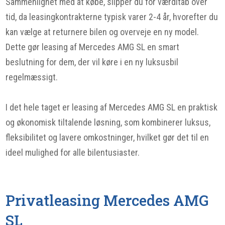
Sammenlignet med at købe, slipper du for værditab over
tid, da leasingkontrakterne typisk varer 2-4 år, hvorefter du
kan vælge at returnere bilen og overveje en ny model.
Dette gør leasing af Mercedes AMG SL en smart
beslutning for dem, der vil køre i en ny luksusbil
regelmæssigt.
I det hele taget er leasing af Mercedes AMG SL en praktisk
og økonomisk tiltalende løsning, som kombinerer luksus,
fleksibilitet og lavere omkostninger, hvilket gør det til en
ideel mulighed for alle bilentusiaster.
Privatleasing Mercedes AMG
SL