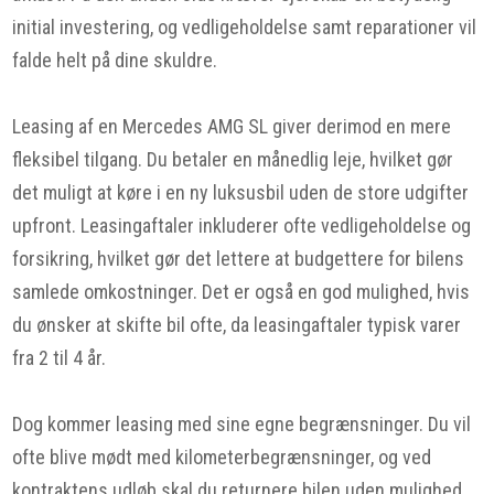
initial investering, og vedligeholdelse samt reparationer vil
falde helt på dine skuldre.
Leasing af en Mercedes AMG SL giver derimod en mere
fleksibel tilgang. Du betaler en månedlig leje, hvilket gør
det muligt at køre i en ny luksusbil uden de store udgifter
upfront. Leasingaftaler inkluderer ofte vedligeholdelse og
forsikring, hvilket gør det lettere at budgettere for bilens
samlede omkostninger. Det er også en god mulighed, hvis
du ønsker at skifte bil ofte, da leasingaftaler typisk varer
fra 2 til 4 år.
Dog kommer leasing med sine egne begrænsninger. Du vil
ofte blive mødt med kilometerbegrænsninger, og ved
kontraktens udløb skal du returnere bilen uden mulighed