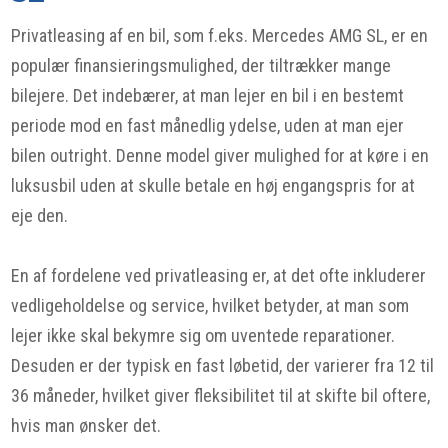
Privatleasing af en bil, som f.eks. Mercedes AMG SL, er en
populær finansieringsmulighed, der tiltrækker mange
bilejere. Det indebærer, at man lejer en bil i en bestemt
periode mod en fast månedlig ydelse, uden at man ejer
bilen outright. Denne model giver mulighed for at køre i en
luksusbil uden at skulle betale en høj engangspris for at
eje den.
En af fordelene ved privatleasing er, at det ofte inkluderer
vedligeholdelse og service, hvilket betyder, at man som
lejer ikke skal bekymre sig om uventede reparationer.
Desuden er der typisk en fast løbetid, der varierer fra 12 til
36 måneder, hvilket giver fleksibilitet til at skifte bil oftere,
hvis man ønsker det.