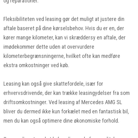
og reparationer.
Fleksibiliteten ved leasing gør det muligt at justere din
aftale baseret på dine kørselsbehov. Hvis du er en, der
kører mange kilometer, kan vi skræddersy en aftale, der
imødekommer dette uden at overvurdere
kilometerbegrænsningerne, hvilket ofte kan medføre
ekstra omkostninger ved køb.
Leasing kan også give skattefordele, især for
erhvervsdrivende, der kan trække leasingydelser fra som
driftsomkostninger. Ved leasing af Mercedes AMG SL
bliver du dermed ikke kun forkælet med en fantastisk bil,
men du kan også optimere dine økonomiske forhold.