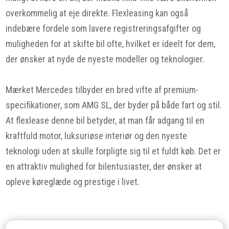
overkommelig at eje direkte. Flexleasing kan også
indebære fordele som lavere registreringsafgifter og
muligheden for at skifte bil ofte, hvilket er ideelt for dem,
der ønsker at nyde de nyeste modeller og teknologier.
Mærket Mercedes tilbyder en bred vifte af premium-
specifikationer, som AMG SL, der byder på både fart og stil.
At flexlease denne bil betyder, at man får adgang til en
kraftfuld motor, luksuriøse interiør og den nyeste
teknologi uden at skulle forpligte sig til et fuldt køb. Det er
en attraktiv mulighed for bilentusiaster, der ønsker at
opleve køreglæde og prestige i livet.