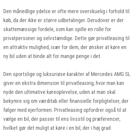
Den månedlige ydelse er ofte mere overskuelig i forhold til
køb, da der ikke er større udbetalinger. Derudover er der
skattemæssige fordele, som kan spille en rolle for
privatpersoner og selvstændige. Dette gør privatleasing til
en attraktiv mulighed, især for dem, der ønsker at køre en
ny bil uden at binde alt for mange penge i det.
Den sportslige og luksuriøse karakter af Mercedes AMG SL
giver en ekstra dimension til privatleasing, hvor man kan
nyde den ultimative køreoplevelse, uden at man skal
bekymre sig om værditab eller finansielle forpligtelser, der
følger med ejerformen. Privatleasing opfordrer også til at
vælge en bil, der passer til ens livsstil og præferencer,
hvilket gør det muligt at køre i en bil, der i høj grad