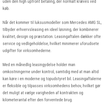
uden den high upfront betaling, der normalt kræves ved
køb.
Når det kommer til luksusmodeller som Mercedes AMG SL,
tilbyder erhvervsleasing en ideel løsning, der kombinerer
kvalitet, design og præstation. Leasingaftalen dækker ofte
service og vedligeholdelse, hvilket minimerer uforudsete
udgifter for virksomhederne.
Med en månedlig leasingydelse holder man
omkostningerne under kontrol, samtidig med at man altid
kan køre i en moderne og topudstyret bil. Leasingaftalerne
er fleksible og tilpasses virksomhedens behov, hvilket gør
det muligt at vælge varigheden af kontrakten og
kilometerantal efter den forventede brug.