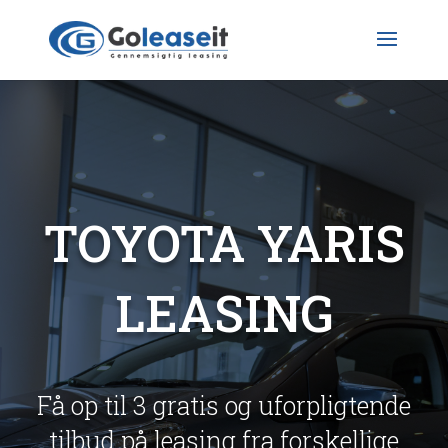
TOYOTA YARIS
LEASING
Få op til 3 gratis og uforpligtende
tilbud på leasing fra forskellige