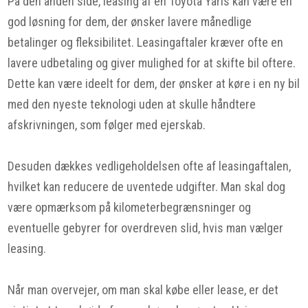
På den anden side, leasing af en Toyota Yaris kan være en
god løsning for dem, der ønsker lavere månedlige
betalinger og fleksibilitet. Leasingaftaler kræver ofte en
lavere udbetaling og giver mulighed for at skifte bil oftere.
Dette kan være ideelt for dem, der ønsker at køre i en ny bil
med den nyeste teknologi uden at skulle håndtere
afskrivningen, som følger med ejerskab.
Desuden dækkes vedligeholdelsen ofte af leasingaftalen,
hvilket kan reducere de uventede udgifter. Man skal dog
være opmærksom på kilometerbegrænsninger og
eventuelle gebyrer for overdreven slid, hvis man vælger
leasing.
Når man overvejer, om man skal købe eller lease, er det