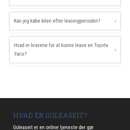
Kan jeg købe bilen efter leasingperioden?
›
Hvad er kravene for at kunne lease en Toyota
›
Yaris?
HVAD ER GOLEASEIT?
Goleaseit er en online tjeneste der gør