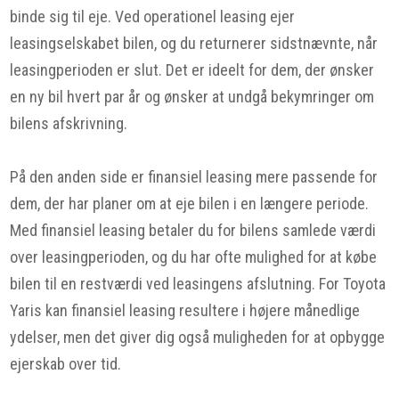
binde sig til eje. Ved operationel leasing ejer
leasingselskabet bilen, og du returnerer sidstnævnte, når
leasingperioden er slut. Det er ideelt for dem, der ønsker
en ny bil hvert par år og ønsker at undgå bekymringer om
bilens afskrivning.
På den anden side er finansiel leasing mere passende for
dem, der har planer om at eje bilen i en længere periode.
Med finansiel leasing betaler du for bilens samlede værdi
over leasingperioden, og du har ofte mulighed for at købe
bilen til en restværdi ved leasingens afslutning. For Toyota
Yaris kan finansiel leasing resultere i højere månedlige
ydelser, men det giver dig også muligheden for at opbygge
ejerskab over tid.