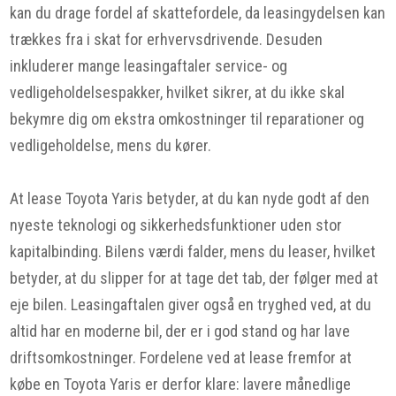
kan du drage fordel af skattefordele, da leasingydelsen kan
trækkes fra i skat for erhvervsdrivende. Desuden
inkluderer mange leasingaftaler service- og
vedligeholdelsespakker, hvilket sikrer, at du ikke skal
bekymre dig om ekstra omkostninger til reparationer og
vedligeholdelse, mens du kører.
At lease Toyota Yaris betyder, at du kan nyde godt af den
nyeste teknologi og sikkerhedsfunktioner uden stor
kapitalbinding. Bilens værdi falder, mens du leaser, hvilket
betyder, at du slipper for at tage det tab, der følger med at
eje bilen. Leasingaftalen giver også en tryghed ved, at du
altid har en moderne bil, der er i god stand og har lave
driftsomkostninger. Fordelene ved at lease fremfor at
købe en Toyota Yaris er derfor klare: lavere månedlige