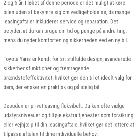
2 og 5 år. I løbet af denne periode er det muligt at køre
bilen uden at bekymre sig om vedligeholdelse, da mange
leasingaftaler inkluderer service og reparation. Det
betyder, at du kan bruge din tid og penge på andre ting,
mens du nyder komforten og sikkerheden ved en ny bil.
Toyota Yaris er kendt for sit stilfulde design, avancerede
sikkerhedsfunktioner og fremragende
brændstofeffektivitet, hvilket gør den til et ideelt valg for
dem, der ønsker en praktisk og pålidelig bil.
Desuden er privatleasing fleksibelt. Du kan ofte vælge
udstyrsniveauer og tilføje ekstra tjenester som forsikring
eller vejhjælp til din leasingaftale, hvilket gør det lettere at
tilpasse aftalen til dine individuelle behov.