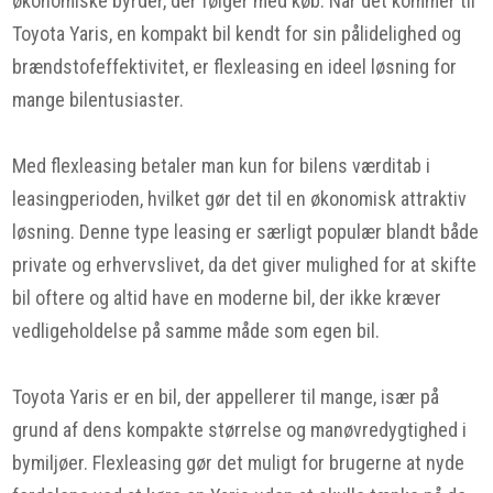
økonomiske byrder, der følger med køb. Når det kommer til
Toyota Yaris, en kompakt bil kendt for sin pålidelighed og
brændstofeffektivitet, er flexleasing en ideel løsning for
mange bilentusiaster.
Med flexleasing betaler man kun for bilens værditab i
leasingperioden, hvilket gør det til en økonomisk attraktiv
løsning. Denne type leasing er særligt populær blandt både
private og erhvervslivet, da det giver mulighed for at skifte
bil oftere og altid have en moderne bil, der ikke kræver
vedligeholdelse på samme måde som egen bil.
Toyota Yaris er en bil, der appellerer til mange, især på
grund af dens kompakte størrelse og manøvredygtighed i
bymiljøer. Flexleasing gør det muligt for brugerne at nyde