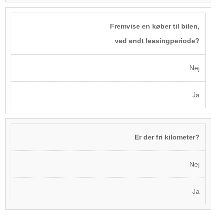
Fremvise en køber til bilen,
ved endt leasingperiode?
Nej
Ja
Er der fri kilometer?
Nej
Ja