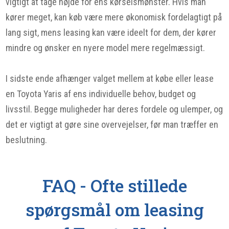
vigtigt at tage højde for ens kørselsmønster. Hvis man
kører meget, kan køb være mere økonomisk fordelagtigt på
lang sigt, mens leasing kan være ideelt for dem, der kører
mindre og ønsker en nyere model mere regelmæssigt.
I sidste ende afhænger valget mellem at købe eller lease
en Toyota Yaris af ens individuelle behov, budget og
livsstil. Begge muligheder har deres fordele og ulemper, og
det er vigtigt at gøre sine overvejelser, før man træffer en
beslutning.
FAQ - Ofte stillede
spørgsmål om leasing