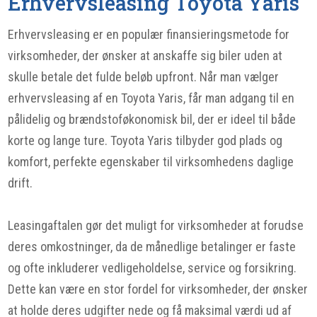
Erhvervsleasing Toyota Yaris
Erhvervsleasing er en populær finansieringsmetode for
virksomheder, der ønsker at anskaffe sig biler uden at
skulle betale det fulde beløb upfront. Når man vælger
erhvervsleasing af en Toyota Yaris, får man adgang til en
pålidelig og brændstoføkonomisk bil, der er ideel til både
korte og lange ture. Toyota Yaris tilbyder god plads og
komfort, perfekte egenskaber til virksomhedens daglige
drift.
Leasingaftalen gør det muligt for virksomheder at forudse
deres omkostninger, da de månedlige betalinger er faste
og ofte inkluderer vedligeholdelse, service og forsikring.
Dette kan være en stor fordel for virksomheder, der ønsker
at holde deres udgifter nede og få maksimal værdi ud af