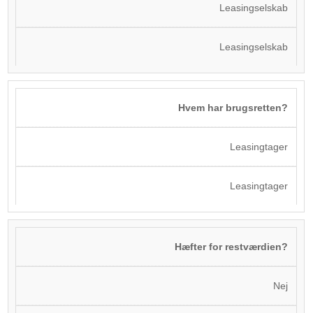
Leasingselskab
Leasingselskab
Hvem har brugsretten?
Leasingtager
Leasingtager
Hæfter for restværdien?
Nej