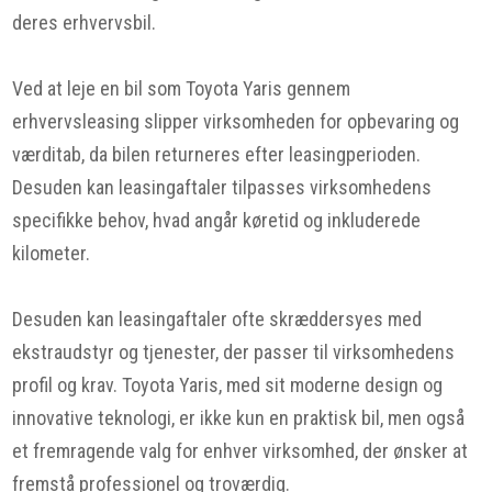
deres erhvervsbil.
Ved at leje en bil som Toyota Yaris gennem
erhvervsleasing slipper virksomheden for opbevaring og
værditab, da bilen returneres efter leasingperioden.
Desuden kan leasingaftaler tilpasses virksomhedens
specifikke behov, hvad angår køretid og inkluderede
kilometer.
Desuden kan leasingaftaler ofte skræddersyes med
ekstraudstyr og tjenester, der passer til virksomhedens
profil og krav. Toyota Yaris, med sit moderne design og
innovative teknologi, er ikke kun en praktisk bil, men også
et fremragende valg for enhver virksomhed, der ønsker at
fremstå professionel og troværdig.