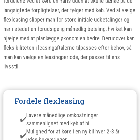
fordelene ved at køre en Yaris uden at skulle tænke på de
langsigtede forpligtelser, der følger med køb. Ved at vælge
flexleasing slipper man for store initiale udbetalinger og
har i stedet en forudsigelig månedlig betaling, hvilket kan
hjælpe med at planlægge økonomien bedre. Derudover kan
fleksibiliteten i leasingaftalerne tilpasses efter behov, så
man kan vælge en leasingperiode, der passer til ens
livsstil.
Fordele flexleasing
Lavere månedlige omkostninger
sammenlignet med køb af bil.
Mulighed for at køre i en ny bil hver 2-3 år
uden bekymringer.