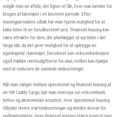
indgår man en aftale, der ligner et lån, hvor man betaler for
brugen af køretøjet i en bestemt periode. Efter
leasingperiodens udløb har man typisk mulighed for at
købe bilen til en forudbestemt pris. Finansiel leasing kan
være attraktiv for dem, der planlægger at eje bilen i det
lange løb, da det giver mulighed for at opbygge en
egenkapital i køretøjet. Derudover kan virksomhedsejere
også trække renteudgifterne fra skat, hvilket kan hjælpe
med at reducere de samlede omkostninger.
Når man vælger mellem operationel og finansiel leasing af
en VW Caddy Cargo, bør man overveje sin virksomheds
behov og økonomiske situation. Hvor operationel leasing
tilbyder lavere startomkostninger og mindre ansvar for
vedligeholdelse, giver finansiel leasing større kontrol over