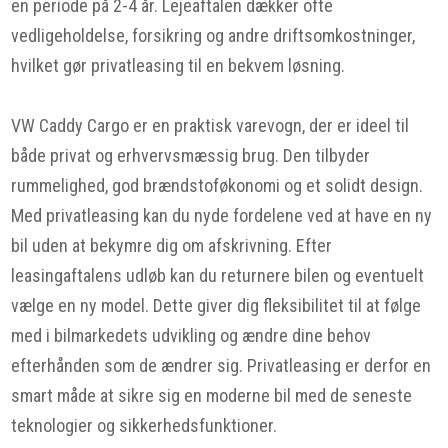
en periode på 2-4 år. Lejeaftalen dækker ofte
vedligeholdelse, forsikring og andre driftsomkostninger,
hvilket gør privatleasing til en bekvem løsning.
VW Caddy Cargo er en praktisk varevogn, der er ideel til
både privat og erhvervsmæssig brug. Den tilbyder
rummelighed, god brændstoføkonomi og et solidt design.
Med privatleasing kan du nyde fordelene ved at have en ny
bil uden at bekymre dig om afskrivning. Efter
leasingaftalens udløb kan du returnere bilen og eventuelt
vælge en ny model. Dette giver dig fleksibilitet til at følge
med i bilmarkedets udvikling og ændre dine behov
efterhånden som de ændrer sig. Privatleasing er derfor en
smart måde at sikre sig en moderne bil med de seneste
teknologier og sikkerhedsfunktioner.