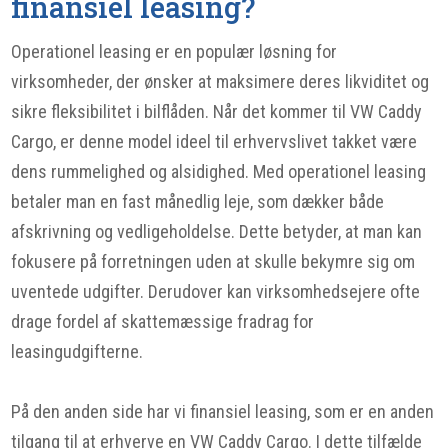
finansiel leasing?
Operationel leasing er en populær løsning for
virksomheder, der ønsker at maksimere deres likviditet og
sikre fleksibilitet i bilflåden. Når det kommer til VW Caddy
Cargo, er denne model ideel til erhvervslivet takket være
dens rummelighed og alsidighed. Med operationel leasing
betaler man en fast månedlig leje, som dækker både
afskrivning og vedligeholdelse. Dette betyder, at man kan
fokusere på forretningen uden at skulle bekymre sig om
uventede udgifter. Derudover kan virksomhedsejere ofte
drage fordel af skattemæssige fradrag for
leasingudgifterne.
På den anden side har vi finansiel leasing, som er en anden
tilgang til at erhverve en VW Caddy Cargo. I dette tilfælde