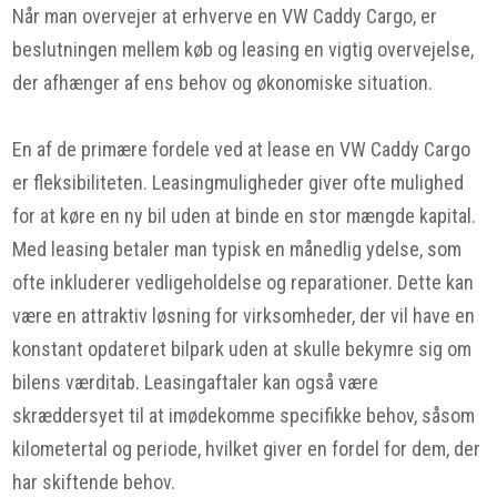
Når man overvejer at erhverve en VW Caddy Cargo, er
beslutningen mellem køb og leasing en vigtig overvejelse,
der afhænger af ens behov og økonomiske situation.
En af de primære fordele ved at lease en VW Caddy Cargo
er fleksibiliteten. Leasingmuligheder giver ofte mulighed
for at køre en ny bil uden at binde en stor mængde kapital.
Med leasing betaler man typisk en månedlig ydelse, som
ofte inkluderer vedligeholdelse og reparationer. Dette kan
være en attraktiv løsning for virksomheder, der vil have en
konstant opdateret bilpark uden at skulle bekymre sig om
bilens værditab. Leasingaftaler kan også være
skræddersyet til at imødekomme specifikke behov, såsom
kilometertal og periode, hvilket giver en fordel for dem, der
har skiftende behov.