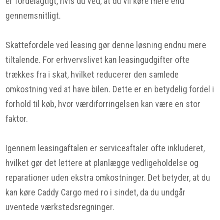
er fordelagtigt, hvis du ved, at du vil køre mere end
gennemsnitligt.
Skattefordele ved leasing gør denne løsning endnu mere
tiltalende. For erhvervslivet kan leasingudgifter ofte
trækkes fra i skat, hvilket reducerer den samlede
omkostning ved at have bilen. Dette er en betydelig fordel i
forhold til køb, hvor værdiforringelsen kan være en stor
faktor.
Igennem leasingaftalen er serviceaftaler ofte inkluderet,
hvilket gør det lettere at planlægge vedligeholdelse og
reparationer uden ekstra omkostninger. Det betyder, at du
kan køre Caddy Cargo med ro i sindet, da du undgår
uventede værkstedsregninger.