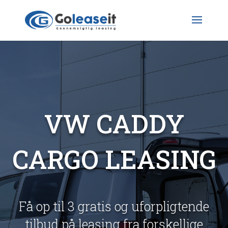
VW CADDY
CARGO LEASING
Få op til 3 gratis og uforpligtende
tilbud på leasing fra forskellige