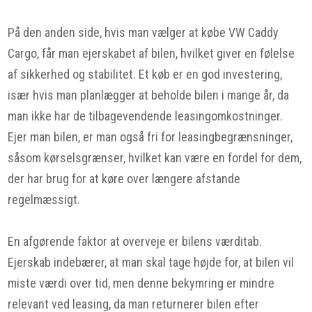
På den anden side, hvis man vælger at købe VW Caddy
Cargo, får man ejerskabet af bilen, hvilket giver en følelse
af sikkerhed og stabilitet. Et køb er en god investering,
især hvis man planlægger at beholde bilen i mange år, da
man ikke har de tilbagevendende leasingomkostninger.
Ejer man bilen, er man også fri for leasingbegrænsninger,
såsom kørselsgrænser, hvilket kan være en fordel for dem,
der har brug for at køre over længere afstande
regelmæssigt.
En afgørende faktor at overveje er bilens værditab.
Ejerskab indebærer, at man skal tage højde for, at bilen vil
miste værdi over tid, men denne bekymring er mindre
relevant ved leasing, da man returnerer bilen efter