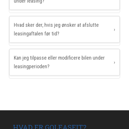
under leasing?
Hvad sker der, hvis jeg ønsker at afslutte
›
leasingaftalen før tid?
Kan jeg tilpasse eller modificere bilen under
›
leasingperioden?
HVAD ER GOLEASEIT?