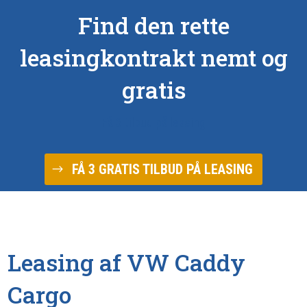
Find den rette
leasingkontrakt nemt og
gratis
Få 3 tilbud på leasing
FÅ 3 GRATIS TILBUD PÅ LEASING
Leasing af VW Caddy
Cargo