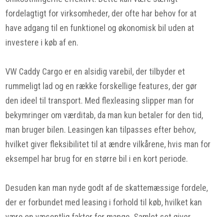
fordelagtigt for virksomheder, der ofte har behov for at
have adgang til en funktionel og økonomisk bil uden at
investere i køb af en.
VW Caddy Cargo er en alsidig varebil, der tilbyder et
rummeligt lad og en række forskellige features, der gør
den ideel til transport. Med flexleasing slipper man for
bekymringer om værditab, da man kun betaler for den tid,
man bruger bilen. Leasingen kan tilpasses efter behov,
hvilket giver fleksibilitet til at ændre vilkårene, hvis man for
eksempel har brug for en større bil i en kort periode.
Desuden kan man nyde godt af de skattemæssige fordele,
der er forbundet med leasing i forhold til køb, hvilket kan
være en væsentlig faktor for mange. Samlet set giver