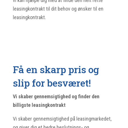
vi kan hjælpe dig med at finde den helt rette
leasingkontrakt til dit behov og ønsker til en
leasingkontrakt.
Få en skarp pris og
slip for besværet!
Vi skaber gennemsigtighed og finder den
billigste leasingkontrakt
Vi skaber gennemsigtighed på leasingmarkedet,
og giver dig et bedre beslutnings- og