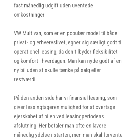
fast månedlig udgift uden uventede
omkostninger.
VW Multivan, som er en populær model til både
privat- og erhvervslivet, egner sig særligt godt til
operationel leasing, da den tilbyder fleksibilitet
og komfort i hverdagen. Man kan nyde godt af en
ny bil uden at skulle tænke på salg eller
restværdi.
På den anden side har vi finansiel leasing, som
giver leasingtageren mulighed for at overtage
ejerskabet af bilen ved leasingperiodens
afslutning. Her betaler man ofte en lavere
månedlig ydelse i starten, men man skal forvente