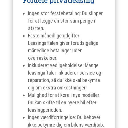
Fordele privatleasing
Ingen stor førstebetaling: Du slipper
for at lægge en stor sum penge i
starten.
Faste månedlige udgifter:
Leasingaftalen giver forudsigelige
månedlige betalinger uden
overraskelser.
Inkluderet vedligeholdelse: Mange
leasingaftaler inkluderer service og
reparation, så du ikke skal bekymre
dig om ekstra omkostninger.
Mulighed for at køre i nye modeller:
Du kan skifte til en nyere bil efter
leasingperioden.
Ingen værdiforringelse: Du behøver
ikke bekymre dig om bilens værditab,