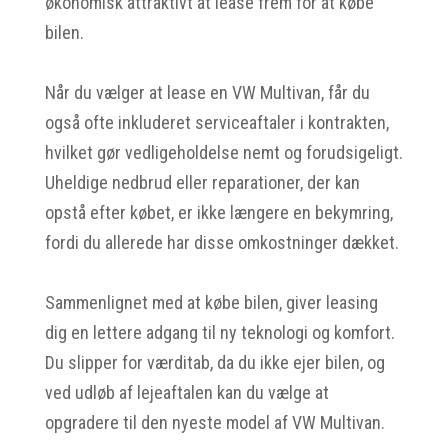
økonomisk attraktivt at lease frem for at købe
bilen.
Når du vælger at lease en VW Multivan, får du
også ofte inkluderet serviceaftaler i kontrakten,
hvilket gør vedligeholdelse nemt og forudsigeligt.
Uheldige nedbrud eller reparationer, der kan
opstå efter købet, er ikke længere en bekymring,
fordi du allerede har disse omkostninger dækket.
Sammenlignet med at købe bilen, giver leasing
dig en lettere adgang til ny teknologi og komfort.
Du slipper for værditab, da du ikke ejer bilen, og
ved udløb af lejeaftalen kan du vælge at
opgradere til den nyeste model af VW Multivan.