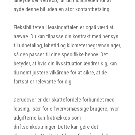
låneydelser ved køb, får du muligheden for at
nyde denne bil uden en stor kontantbetaling.
Fleksibiliteten i leasingaftalen er også værd at
nævne. Du kan tilpasse din kontrakt med hensyn
til udbetaling, løbetid og kilometerbegrænsninger,
så den passer til dine specifikke behov. Det
betyder, at hvis din livssituation ændrer sig, kan
du nemt justere vilkårene for at sikre, at de
fortsat er relevante for dig.
Derudover er der skattefordele forbundet med
leasing, især for erhvervsmæssige brugere, hvor
udgifterne kan fratrækkes som
driftsomkostninger. Dette kan gøre det