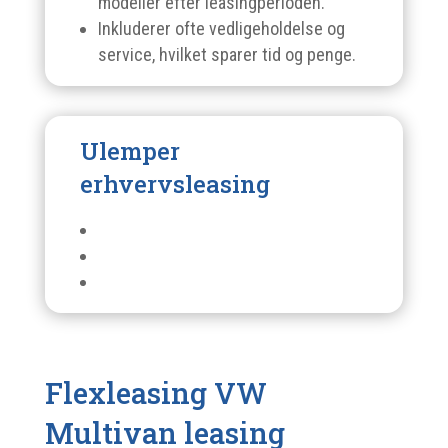
modeller efter leasingperioden.
Inkluderer ofte vedligeholdelse og
service, hvilket sparer tid og penge.
Ulemper
erhvervsleasing
Flexleasing VW
Multivan leasing