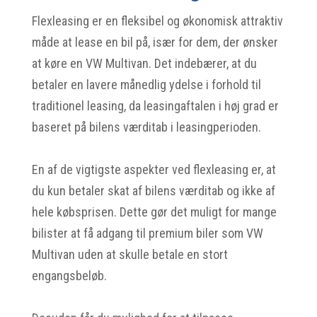
Flexleasing er en fleksibel og økonomisk attraktiv
måde at lease en bil på, især for dem, der ønsker
at køre en VW Multivan. Det indebærer, at du
betaler en lavere månedlig ydelse i forhold til
traditionel leasing, da leasingaftalen i høj grad er
baseret på bilens værditab i leasingperioden.
En af de vigtigste aspekter ved flexleasing er, at
du kun betaler skat af bilens værditab og ikke af
hele købsprisen. Dette gør det muligt for mange
bilister at få adgang til premium biler som VW
Multivan uden at skulle betale en stort
engangsbeløb.