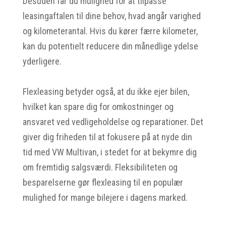
Desuden får du mulighed for at tilpasse
leasingaftalen til dine behov, hvad angår varighed
og kilometerantal. Hvis du kører færre kilometer,
kan du potentielt reducere din månedlige ydelse
yderligere.
Flexleasing betyder også, at du ikke ejer bilen,
hvilket kan spare dig for omkostninger og
ansvaret ved vedligeholdelse og reparationer. Det
giver dig friheden til at fokusere på at nyde din
tid med VW Multivan, i stedet for at bekymre dig
om fremtidig salgsværdi. Fleksibiliteten og
besparelserne gør flexleasing til en populær
mulighed for mange bilejere i dagens marked.