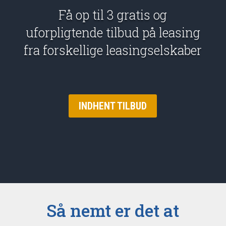
Få op til 3 gratis og
uforpligtende tilbud på leasing
fra forskellige leasingselskaber
INDHENT TILBUD
Så nemt er det at