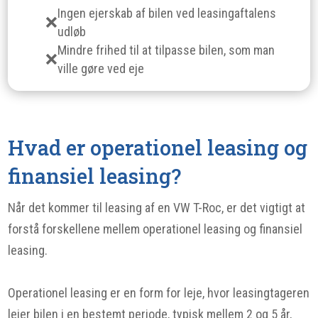
Ingen ejerskab af bilen ved leasingaftalens
udløb
Mindre frihed til at tilpasse bilen, som man
ville gøre ved eje
Hvad er operationel leasing og
finansiel leasing?
Når det kommer til leasing af en VW T-Roc, er det vigtigt at
forstå forskellene mellem operationel leasing og finansiel
leasing.
Operationel leasing er en form for leje, hvor leasingtageren
lejer bilen i en bestemt periode, typisk mellem 2 og 5 år,