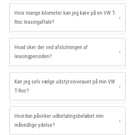
Hvor mange kilometer kan jeg køre på en VW T-
›
Roc leasingaftale?
Hvad sker der ved afslutningen af
›
leasingperioden?
Kan jeg selv vælge udstyrsniveauet på min VW
›
T-Roc?
Hvordan påvirker udbetalingsbeløbet min
›
månedlige ydelse?