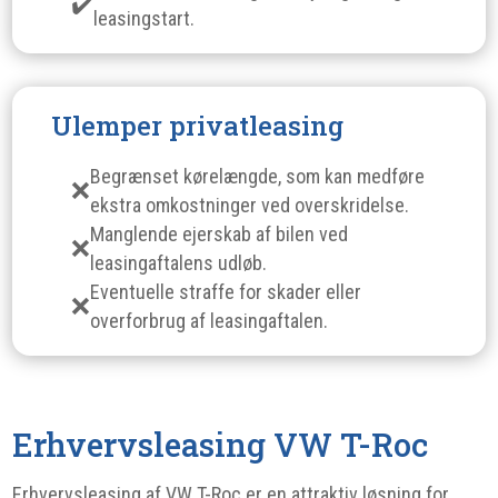
leasingstart.
Ulemper privatleasing
Begrænset kørelængde, som kan medføre
ekstra omkostninger ved overskridelse.
Manglende ejerskab af bilen ved
leasingaftalens udløb.
Eventuelle straffe for skader eller
overforbrug af leasingaftalen.
Erhvervsleasing VW T-Roc
Erhvervsleasing af VW T-Roc er en attraktiv løsning for