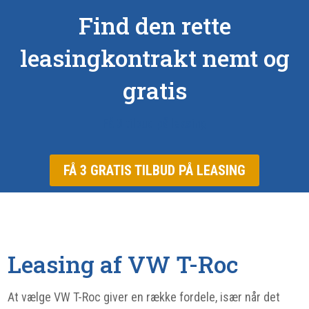
Find den rette
leasingkontrakt nemt og
gratis
Få 3 tilbud på leasing
FÅ 3 GRATIS TILBUD PÅ LEASING
Leasing af VW T-Roc
At vælge VW T-Roc giver en række fordele, især når det