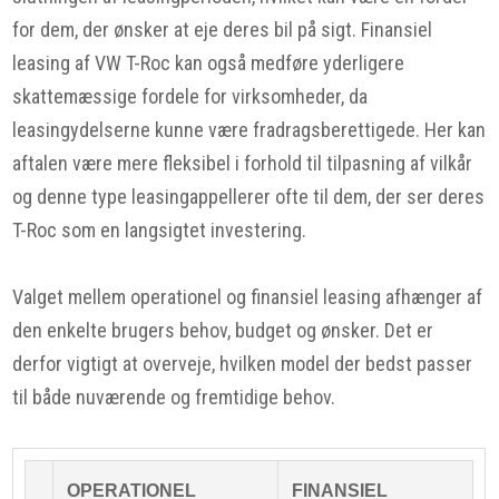
for dem, der ønsker at eje deres bil på sigt. Finansiel
leasing af VW T-Roc kan også medføre yderligere
skattemæssige fordele for virksomheder, da
leasingydelserne kunne være fradragsberettigede. Her kan
aftalen være mere fleksibel i forhold til tilpasning af vilkår
og denne type leasingappellerer ofte til dem, der ser deres
T-Roc som en langsigtet investering.
Valget mellem operationel og finansiel leasing afhænger af
den enkelte brugers behov, budget og ønsker. Det er
derfor vigtigt at overveje, hvilken model der bedst passer
til både nuværende og fremtidige behov.
OPERATIONEL
FINANSIEL