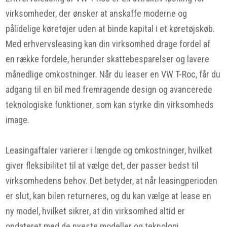
virksomheder, der ønsker at anskaffe moderne og
pålidelige køretøjer uden at binde kapital i et køretøjskøb.
Med erhvervsleasing kan din virksomhed drage fordel af
en række fordele, herunder skattebesparelser og lavere
månedlige omkostninger. Når du leaser en VW T-Roc, får du
adgang til en bil med fremragende design og avancerede
teknologiske funktioner, som kan styrke din virksomheds
image.
Leasingaftaler varierer i længde og omkostninger, hvilket
giver fleksibilitet til at vælge det, der passer bedst til
virksomhedens behov. Det betyder, at når leasingperioden
er slut, kan bilen returneres, og du kan vælge at lease en
ny model, hvilket sikrer, at din virksomhed altid er
opdateret med de nyeste modeller og teknologi.