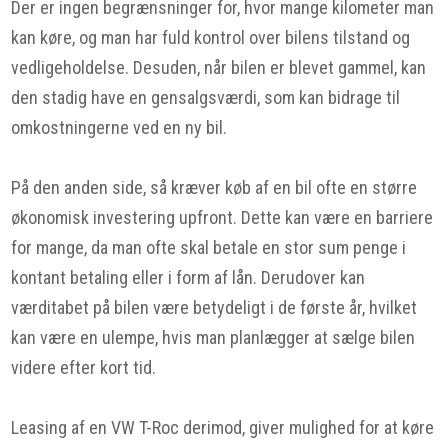
Der er ingen begrænsninger for, hvor mange kilometer man
kan køre, og man har fuld kontrol over bilens tilstand og
vedligeholdelse. Desuden, når bilen er blevet gammel, kan
den stadig have en gensalgsværdi, som kan bidrage til
omkostningerne ved en ny bil.
På den anden side, så kræver køb af en bil ofte en større
økonomisk investering upfront. Dette kan være en barriere
for mange, da man ofte skal betale en stor sum penge i
kontant betaling eller i form af lån. Derudover kan
værditabet på bilen være betydeligt i de første år, hvilket
kan være en ulempe, hvis man planlægger at sælge bilen
videre efter kort tid.
Leasing af en VW T-Roc derimod, giver mulighed for at køre