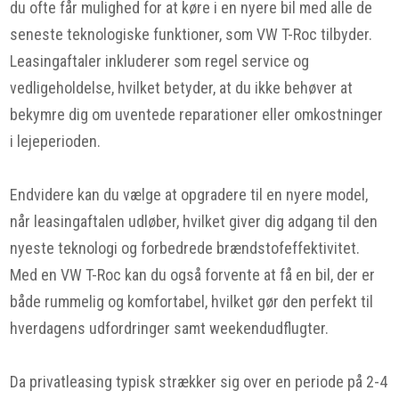
du ofte får mulighed for at køre i en nyere bil med alle de
seneste teknologiske funktioner, som VW T-Roc tilbyder.
Leasingaftaler inkluderer som regel service og
vedligeholdelse, hvilket betyder, at du ikke behøver at
bekymre dig om uventede reparationer eller omkostninger
i lejeperioden.
Endvidere kan du vælge at opgradere til en nyere model,
når leasingaftalen udløber, hvilket giver dig adgang til den
nyeste teknologi og forbedrede brændstofeffektivitet.
Med en VW T-Roc kan du også forvente at få en bil, der er
både rummelig og komfortabel, hvilket gør den perfekt til
hverdagens udfordringer samt weekendudflugter.
Da privatleasing typisk strækker sig over en periode på 2-4