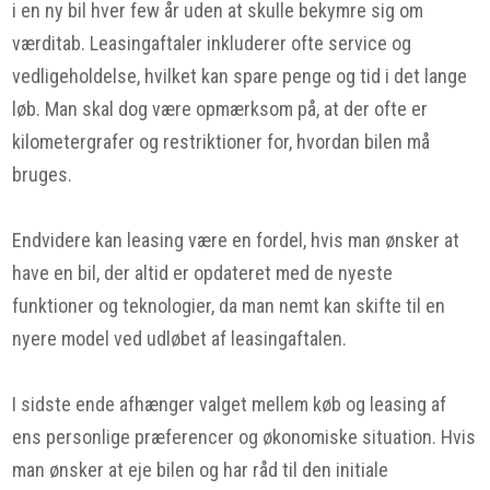
i en ny bil hver few år uden at skulle bekymre sig om
værditab. Leasingaftaler inkluderer ofte service og
vedligeholdelse, hvilket kan spare penge og tid i det lange
løb. Man skal dog være opmærksom på, at der ofte er
kilometergrafer og restriktioner for, hvordan bilen må
bruges.
Endvidere kan leasing være en fordel, hvis man ønsker at
have en bil, der altid er opdateret med de nyeste
funktioner og teknologier, da man nemt kan skifte til en
nyere model ved udløbet af leasingaftalen.
I sidste ende afhænger valget mellem køb og leasing af
ens personlige præferencer og økonomiske situation. Hvis
man ønsker at eje bilen og har råd til den initiale