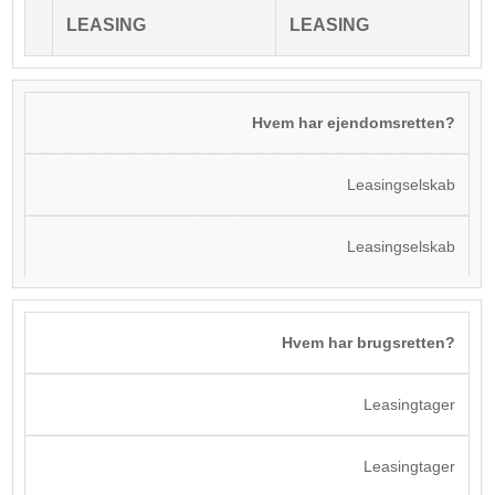
LEASING
LEASING
Hvem har ejendomsretten?
Leasingselskab
Leasingselskab
Hvem har brugsretten?
Leasingtager
Leasingtager