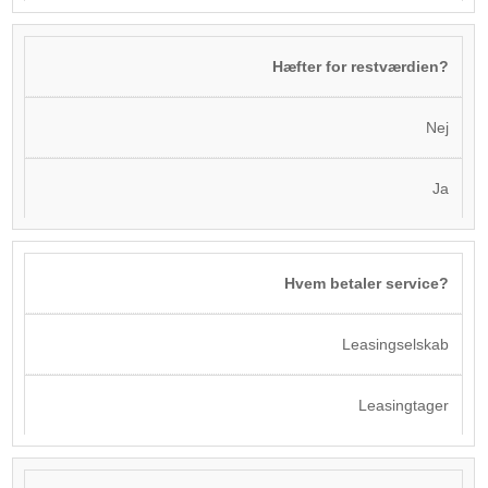
Hæfter for restværdien?
Nej
Ja
Hvem betaler service?
Leasingselskab
Leasingtager