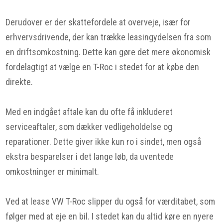
Derudover er der skattefordele at overveje, især for
erhvervsdrivende, der kan trække leasingydelsen fra som
en driftsomkostning. Dette kan gøre det mere økonomisk
fordelagtigt at vælge en T-Roc i stedet for at købe den
direkte.
Med en indgået aftale kan du ofte få inkluderet
serviceaftaler, som dækker vedligeholdelse og
reparationer. Dette giver ikke kun ro i sindet, men også
ekstra besparelser i det lange løb, da uventede
omkostninger er minimalt.
Ved at lease VW T-Roc slipper du også for værditabet, som
følger med at eje en bil. I stedet kan du altid køre en nyere