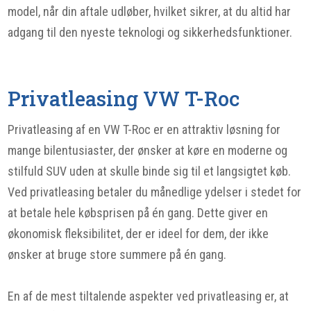
model, når din aftale udløber, hvilket sikrer, at du altid har
adgang til den nyeste teknologi og sikkerhedsfunktioner.
Privatleasing VW T-Roc
Privatleasing af en VW T-Roc er en attraktiv løsning for
mange bilentusiaster, der ønsker at køre en moderne og
stilfuld SUV uden at skulle binde sig til et langsigtet køb.
Ved privatleasing betaler du månedlige ydelser i stedet for
at betale hele købsprisen på én gang. Dette giver en
økonomisk fleksibilitet, der er ideel for dem, der ikke
ønsker at bruge store summere på én gang.
En af de mest tiltalende aspekter ved privatleasing er, at