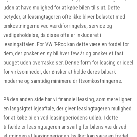
uden at have mulighed for at købe bilen til slut. Dette
betyder, at leasingtageren ofte ikke bliver belastet med
omkostningerne ved værdiforringelse, service og
vedligeholdelse, da disse ofte er inkluderet i
leasingaftalen. For VW T-Roc kan dette være en fordel for
dem, der ønsker en ny bil hver few år og ønsker et fast
budget uden overraskelser. Denne form for leasing er ideel
for virksomheder, der ønsker at holde deres bilpark
moderne og samtidig minimere driftsomkostningerne.
På den anden side har vi finansiel leasing, som mere ligner
en langsigtet lejeaftale, der giver leasingtageren mulighed
for at købe bilen ved leasingperiodens udløb. I dette
tilfælde er leasingtageren ansvarlig for bilens værdi ved
slutningen af leasingperioden, hvilket kan være en fordel