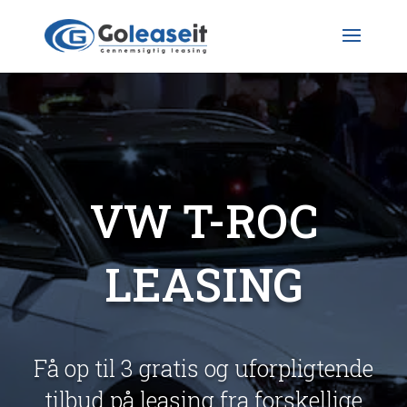
VW T-ROC
LEASING
Få op til 3 gratis og uforpligtende
tilbud på leasing fra forskellige